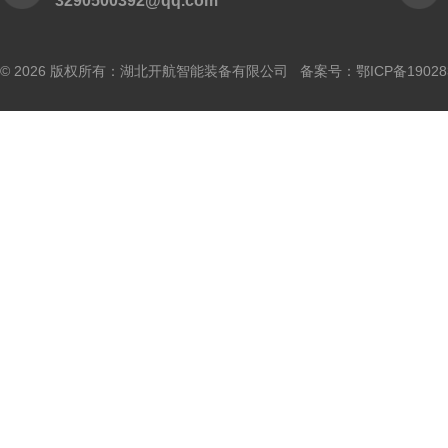
3290500392@qq.com
© 2026 版权所有：湖北开航智能装备有限公司 备案号：
鄂ICP备19028