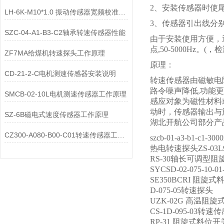
2、安装传感器时使
LH-6K-M10*1.0 振动传感器宽频校准方法浅析
3、传感器引出线分
SZC-04-A1-B3-C2轴承转速传感器性能
由于安装使用方便，
点,50-5000H
ZF7MA给煤机转速探头工作原理
原理：
CD-21-2-C电机测速传感器安装说明
转速传感器由磁敏电
路令噪声降低,功能
SMCB-02-10L电机测速传感器工作原理
感应对象为磁性材料
动时，传感器输出与
SZ-6B磁电式速度传感器工作原理
湖北开航公司部分产
CZ300-A080-B00-C01转速传感器工作原理
szcb-01-a3-b1-c1
热电转速探头ZS-03L
RS-30轴长可调型
SYCSD-02-075-10-
SE350BCRI 阻旋
D-075-05转速探头
UZK-02G 高温阻
CS-1D-095-03转速
RP-31 阻旋式料位开