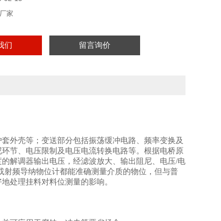
厂家
我们
留言询价
护套外壳等；变送部分包括振荡缓冲电路、频率变换及
尼环节、电压限制及电压电流转换电路等。根据电桥原
的解调器输出电压，经滤波放大、输出阻尼、电压/电
计或射频导纳物位计都能准确测量介质的物位，但与普
好地处理挂料对料位测量的影响。