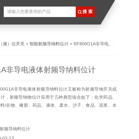
（液）位开关
>
智能射频导纳料位计
> RF800G1A非导电液体射频导纳料位计
0G1A非导电液体射频导纳料位计
800G1A非导电液体射频导纳料位计又被称为射频导纳开关或
位计，射频导纳物位计应用于几种典型场合如下：化学药品、
料/谷物、橡胶、药品、液体、废水、沙子、食品、泥浆、水
料/衣料、煤、颗粒状固体、油、纸浆等。
射频导纳料位计
02-13