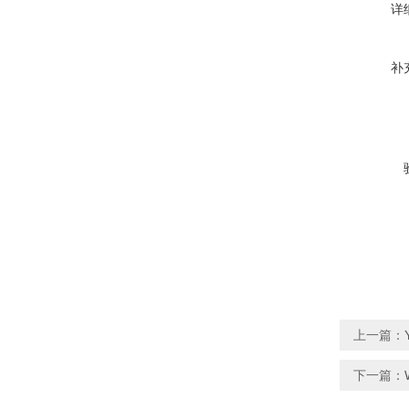
详
补
上一篇：
下一篇：