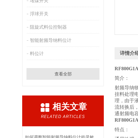
堵煤开关
浮球开关
阻旋式料位控制器
智能射频导纳料位计
详情介
料位计
RF800
查看全部
简介：
射频导纳
挂料处理
理，由于
相关文章
流转换后
通射频电
RELATED ARTICLES
RF800
特点：
如何调整智能射频导纳料位计的灵敏度？