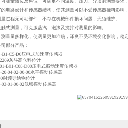
：可测量液位及料位，可满足不同温度、压力、介质的测量要求
好的电路设计和传感器结构，使其测量可以不受传感器挂料影响
测量过程无可动部件，不存在机械部件损坏问题，无须维护。
接触式测量，可克服蒸汽、泡沫及搅拌对测量的影响。
：测量量多样化，使测量更加准确，泽良不受环境变化影响，稳
公司部分产品：
-A1-B1-C5-D0压电式加速度传感器
-M2269灰斗高仓料位计
-A01-B01-C08-D00压电式振动速度传感器
3-20-04-02-00-00水平振动传感器
2300射频导纳物位计
02-03-01-00-02低频振动传感器
价