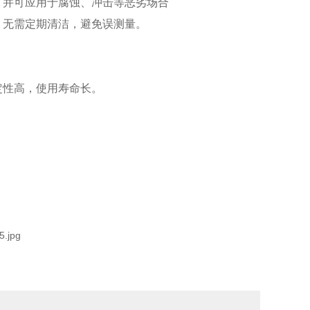
，并可应用于腐蚀、冲击等恶劣场合
，无需定期清洁，避免误测量。
定性高，使用寿命长。