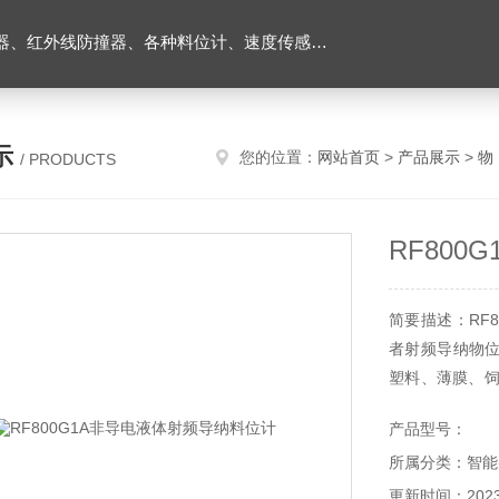
外线防撞器、各种料位计、速度传感器、堵煤开关等
示
您的位置：
网站首页
>
产品展示
>
物
/ PRODUCTS
RF80
简要描述：RF
者射频导纳物
塑料、薄膜、饲
泥、粉状体、涂
产品型号：
所属分类：智能
更新时间：2023-