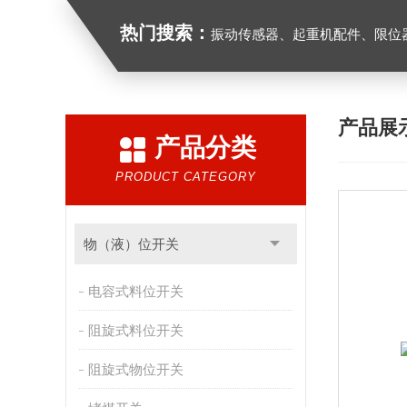
热门搜索：
振动传感器、起重机配件、限位器、红
产品展
产品分类
PRODUCT CATEGORY
物（液）位开关
电容式料位开关
阻旋式料位开关
阻旋式物位开关