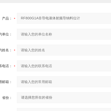
产品：
的单位：
的姓名：
系电话：
用邮箱：
省份：