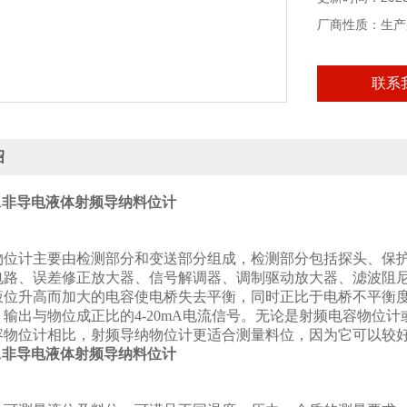
厂商性质：生产
联系
绍
G1A非导电液体射频导纳料位计
物位计主要由检测部分和变送部分组成，检测部分包括探头、保
电路、误差修正放大器、信号解调器、调制驱动放大器、滤波阻
液位升高而加大的电容使电桥失去平衡，同时正比于电桥不平衡度
，输出与物位成正比的4-20mA电流信号。无论是射频电容物位
容物位计相比，射频导纳物位计更适合测量料位，因为它可以较
G1A非导电液体射频导纳料位计