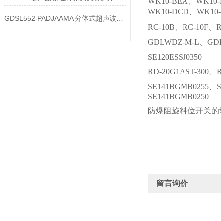
WK10-BEA、WK10
WK10-DCD、WK10
GDSL552-PADJAAMA 分体式超声波物位仪表主电路板的控制有哪些？
RC-10B、RC-10F、R
GDLWDZ-M-L、GD
SE120ESSJ0350
RD-20G1AST-30
SE141BGMB0255、
SE141BGMB0250
防爆阻旋料位开关的型号有：
留言询价