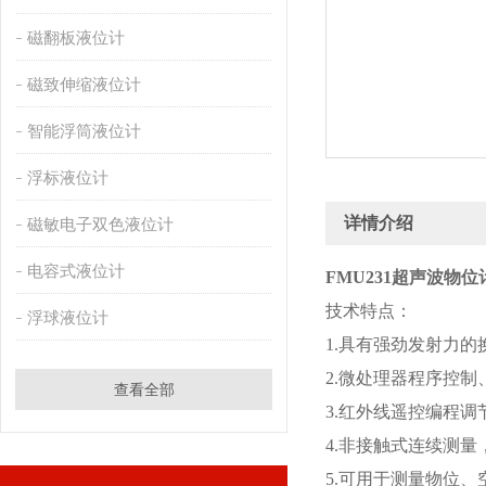
磁翻板液位计
磁致伸缩液位计
智能浮筒液位计
浮标液位计
详情介绍
磁敏电子双色液位计
电容式液位计
FMU231超声波物位
技术特点：
浮球液位计
1.具有强劲发射力
2.微处理器程序控
查看全部
3.红外线遥控编程
4.非接触式连续测量
5.可用于测量物位