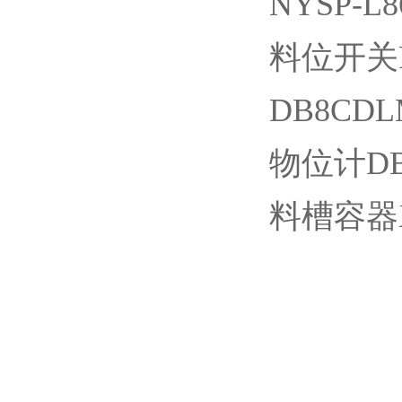
NYSP-
料位开关RF
DB8C
物位计DB
料槽容器X