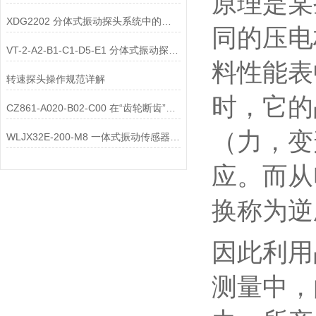
原理是某
XDG2202 分体式振动探头系统中的防雷击与浪涌保护配件
同的压电
VT-2-A2-B1-C1-D5-E1 分体式振动探头系统中的防油防污护套
料性能表
转速探头操作规范详解
时，它的
CZ861-A020-B02-C00 在“齿轮断齿”故障中，一体式传感器
（力，变
WLJX32E-200-M8 一体式振动传感器的“自供电”技术路线有哪些？
应。而从
换称为逆
因此利用
测量中，