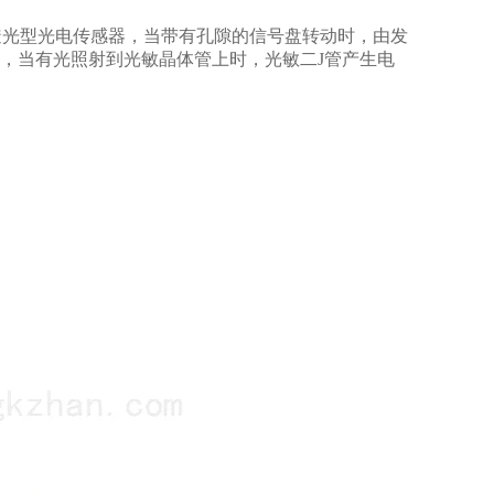
透光型光电传感器，当带有孔隙的信号盘转动时，由发
强，当有光照射到光敏晶体管上时，光敏二J管产生电