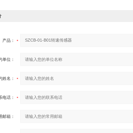
价
产品：
的单位：
的姓名：
系电话：
用邮箱：