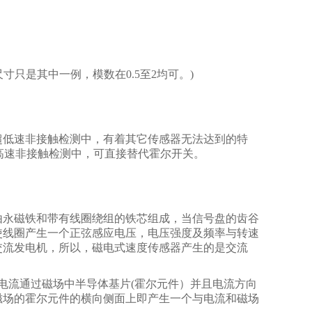
上尺寸只是其中一例，模数在0.5至2均可。)
超低速非接触检测中，有着其它传感器无法达到的特
；在中高速非接触检测中，可直接替代霍尔开关。
由永磁铁和带有线圈绕组的铁芯组成，当信号盘的齿谷
使线圈产生一个正弦感应电压，电压强度及频率与转速
交流发电机，所以，磁电式速度传感器产生的是交流
电流通过磁场中半导体基片(霍尔元件）并且电流方向
磁场的霍尔元件的横向侧面上即产生一个与电流和磁场