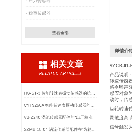
压力传感器
称重传感器
查看全部
详情介
相关文章
SZCB-0
RELATED ARTICLES
产品说明
转速传感
路令噪声
HG-ST-3 智能转速表振动传感器的抗电磁干扰设计包含哪些关键技术？
感应对象
动时，传
CYT9250A 智能转速表振动传感器的电池续航优化有哪些核心技术？
齿轮转速
VB-Z240 涡流传感器配件的“出厂校准
灵敏度高 
信号触发
SZMB-18-04 涡流传感器配件在“齿轮箱与低速重载机械”监测中的应用