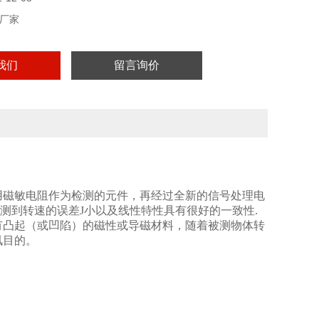
厂家
我们
留言询价
用磁敏电阻作为检测的元件，再经过全新的信号处理电
测到转速的误差J小以及线性特性具有很好的一致性.
有凸起（或凹陷）的磁性或导磁材料，随着被测物体转
讯目的。