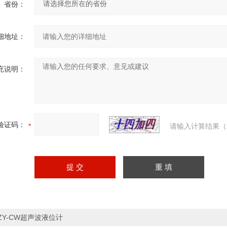
省份：
细地址：
充说明：
验证码：
请输入计算结果（
ZY-CW超声波液位计