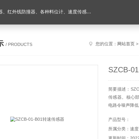
外线防撞器、各种料位计、速度传感器、堵煤开关等
示
您的位置：
网站首页
/ PRODUCTS
SZCB-
简要描述：SZ
传感器。核心
电路令噪声降低
产品型号：
所属分类：速度
更新时间：2022-