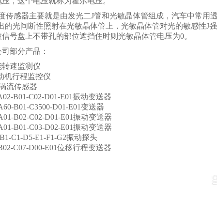
电压，这个电压就称为霍尔电压。
速度传感器主要就是由发光二J管和光敏晶体管组成，汽车中常用
发出的光间断性照射在光敏晶体管上，光敏晶体管对光的敏感性J
被信号盘上不带孔的部位遮挡住时则光敏晶体管电压为0。
公司部分产品：
智能转速监测仪
油动机行程监控仪
电涡流传感器
-A02-B01-C02-D01-E01振动变送器
A60-B01-C3500-D01-E01变送器
-A01-B02-C02-D01-E01振动变送器
-A01-B01-C03-D02-E01振动变送器
-B1-C1-D5-E1-F1-G2振动探头
-B02-C07-D00-E01位移行程变送器