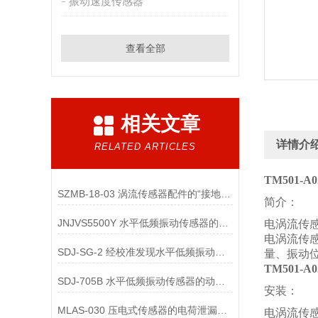
振动速度传感器
查看全部
相关文章
详情介
RELATED ARTICLES
TM501-A
SZMB-18-03 涡流传感器配件的“接地与屏蔽”不良会导致哪些
简介：
JNJVS5500Y 水平低频振动传感器的零点校准方法有哪些？
电涡流传
电涡流传感
SDJ-SG-2 经校准发现水平低频振动传感器性能超差时，有哪些处理措施？
量、振动
TM501-A
SDJ-705B 水平低频振动传感器的动态范围校准的关键技术要点是什么？
安装：
MLAS-030 压电式传感器的电荷泄漏机制是什么？
电涡流传