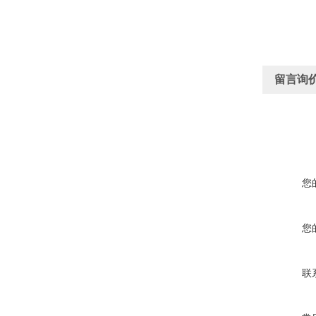
留言询
您
您
联