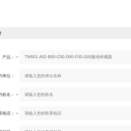
价
产品：
的单位：
的姓名：
系电话：