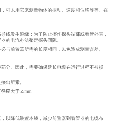
用，可以用它来测量物体的振动、速度和位移等等。在
与导线发生缠绕；为了防止擦伤探头端部或看管外表，
置器的电汽办法整定探头间隙。
务必与前置器所需的长度相同，以免造成测量误差。
接部分。因此，需要确保延长电缆在运行过程不被损
连接出所紧。
应大于55mm.
器，以降低装置本钱，减少前置器到看管器的电缆布