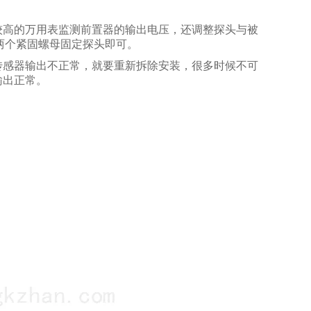
较高的万用表监测前置器的输出电压，还调整探头与被
的两个紧固螺母固定探头即可。
传感器输出不正常，就要重新拆除安装，很多时候不可
输出正常。