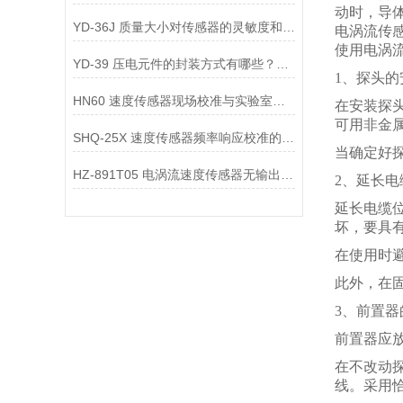
动时，导
YD-36J 质量大小对传感器的灵敏度和频率响应有何影响？
电涡流传
使用电涡
YD-39 压电元件的封装方式有哪些？不同封装方式对传感器的影响是什么？
1、探头的
HN60 速度传感器现场校准与实验室校准的区别是什么？
在安装探
可用非金
SHQ-25X 速度传感器频率响应校准的方法是什么？
当确定好
HZ-891T05 电涡流速度传感器无输出信号，可能是哪些部件故障？
2、延长电
延长电缆
坏，要具
在使用时
此外，在固
3、前置器
前置器应
在不改动
线。采用