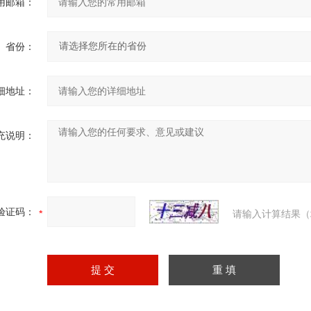
用邮箱：
省份：
细地址：
充说明：
验证码：
请输入计算结果（