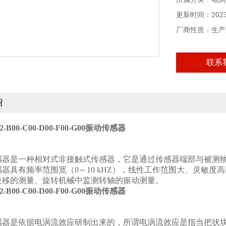
更新时间：2023-
厂商性质：生产
联系
绍
02-B00-C00-D00-F00-G00振动传感器
感器是一种相对式非接触式传感器，它是通过传感器端部与被测
器具有频率范围宽（0～10 kHZ），线性工作范围大、灵敏
位移的测量、旋转机械中监测转轴的振动测量。
02-B00-C00-D00-F00-G00振动传感器
感器是依据电涡流效应研制出来的，所谓电涡流效应是指当把状