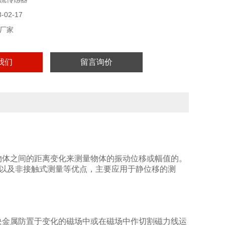
02-17
厂家
我们
留言询价
物体之间的距离变化来测量物体的振动位移或幅值的。
度高以及非接触式测量等优点，主要应用于静位移的测
块金属防置于变化的磁场中或在磁场中作切割磁力线运