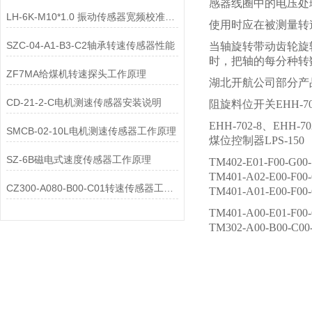
感器线圈中的电压处
LH-6K-M10*1.0 振动传感器宽频校准方法浅析
使用时应在被测量转
SZC-04-A1-B3-C2轴承转速传感器性能
当轴旋转带动齿轮旋
时，把轴的每分种转
ZF7MA给煤机转速探头工作原理
湖北开航公司部分产
CD-21-2-C电机测速传感器安装说明
阻旋料位开关EHH-702-
EHH-702-8、EHH-
SMCB-02-10L电机测速传感器工作原理
煤位控制器LPS-150
SZ-6B磁电式速度传感器工作原理
TM402-E01-F00-G0
TM401-A02-E00-F0
CZ300-A080-B00-C01转速传感器工作原理
TM401-A01-E00-F0
TM401-A00-E01-F0
TM302-A00-B00-C0