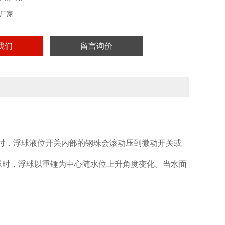
厂家
我们
留言询价
°时，浮球液位开关内部的钢珠会滚动压到微动开关或
球时，浮球以重锤为中心随水位上升角度变化。当水面
。