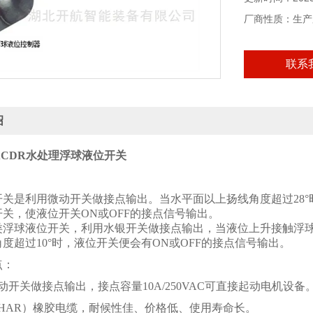
厂商性质：生产
联系
绍
0ACDR水处理浮球液位开关
开关是利用微动开关做接点输出。当水平面以上扬线角度超过28
关，使液位开关ON或OFF的接点信号输出。
类浮球液位开关，利用水银开关做接点输出，当液位上升接触浮
度超过10°时，液位开关便会有ON或OFF的接点信号输出。
点：
动开关做接点输出，接点容量10A/250VAC可直接起动电机设备
（HAR）橡胶电缆，耐候性佳、价格低、使用寿命长。