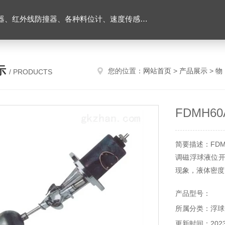
外线防撞器、各种料位计、速度传感器、堵煤开关等
示
您的位置：
网站首页
>
产品展示
>
物
/ PRODUCTS
FDMH
简要描述：FD
调磁浮球液位开
现象，液体密度
产品型号：
所属分类：浮球
更新时间：2023-