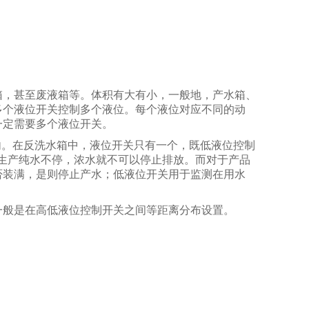
箱，甚至废液箱等。体积有大有小，一般地，产水箱、
多个液位开关控制多个液位。每个液位对应不同的动
一定需要多个液位开关。
内。在反洗水箱中，液位开关只有一个，既低液位控制
生产纯水不停，浓水就不可以停止排放。而对于产品
否装满，是则停止产水；低液位开关用于监测在用水
一般是在高低液位控制开关之间等距离分布设置。