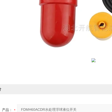
价
产品：