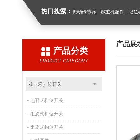
热门搜索：
振动传感器、起重机配件、限位器、红
产品展
产品分类
PRODUCT CATEGORY
物（液）位开关
电容式料位开关
阻旋式料位开关
阻旋式物位开关