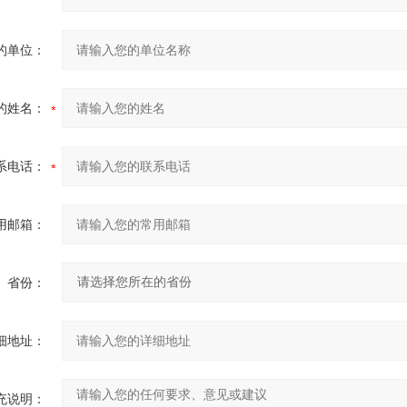
的单位：
的姓名：
系电话：
用邮箱：
省份：
细地址：
充说明：