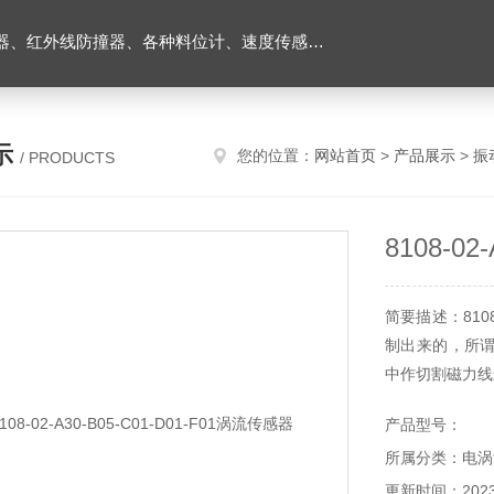
外线防撞器、各种料位计、速度传感器、堵煤开关等
示
您的位置：
网站首页
>
产品展示
>
振
/ PRODUCTS
8108-0
简要描述：8108
制出来的，所
中作切割磁力线
产品型号：
所属分类：电涡
更新时间：2023-