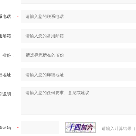
系电话：
用邮箱：
省份：
细地址：
充说明：
验证码：
请输入计算结果（