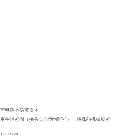
保护电缆不易被损坏。
用手指紧固（接头会自动“锁住"），特殊的机械锁紧
性和可靠性。