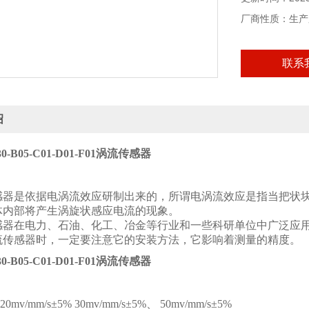
厂商性质：生产
联系
绍
A30-B05-C01-D01-F01涡流传感器
感器是依据电涡流效应研制出来的，所谓电涡流效应是指当把状
体内部将产生涡旋状感应电流的现象。
感器在电力、石油、化工、冶金等行业和一些科研单位中广泛应
流传感器时，一定要注意它的安装方法，它影响着测量的精度。
A30-B05-C01-D01-F01涡流传感器
：
0mv/mm/s±5% 30mv/mm/s±5%、 50mv/mm/s±5%