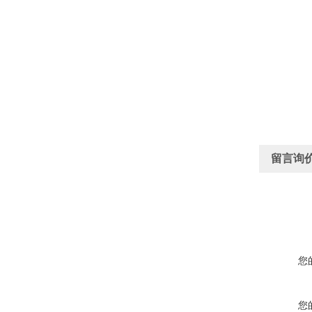
留言询
您
您