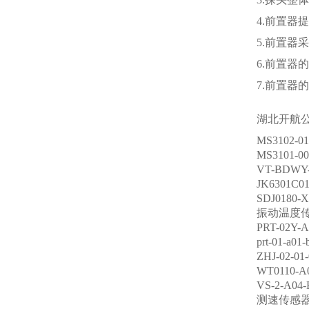
4.前置器
5.前置器
6.前置
7.前置
湖北开航
MS3102-0
MS3101-0
VT-BDW
JK6301C
SDJ0180
振动温度传感
PRT-02Y
prt-01-a
ZHJ-02-
WT0110-A
VS-2-A0
测速传感器CS