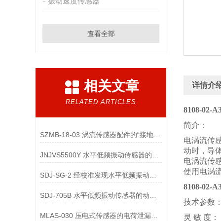
振动速度传感器
查看全部
相关文章
详情介
RELATED ARTICLES
8108-02-
简介：
SZMB-18-03 涡流传感器配件的“接地与屏蔽”不良会导致哪些
电涡流传
动时，导
JNJVS5500Y 水平低频振动传感器的零点校准方法有哪些？
电涡流传
使用电涡
SDJ-SG-2 经校准发现水平低频振动传感器性能超差时，有哪些处理措施？
8108-02-
SDJ-705B 水平低频振动传感器的动态范围校准的关键技术要点是什么？
技术参数
MLAS-030 压电式传感器的电荷泄漏机制是什么？
灵 敏 度： 2