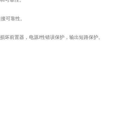
保连接可靠性。
会损坏前置器，电源J性错误保护，输出短路保护。