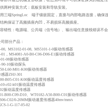
提供两种安装方式：底板安装和导轨安装。
采用三端SpringLoc 端子镶嵌固定，直接与内部电路连接，确
器的结构保证了高频插座内凹，不易损坏高频插座。
器的容错性：电源端、公共端（信号地）、输出端任意接线错误不
公司部分产品：
1-00, MS3102-01-08, MS5101-1-0振动传感器
0-01，MS4081-A0-B0-C06-D06-E1振动传感器
Y-01-08振动传感器
01-90-10振动探头
-X50-L60-M01-K00振动传感器
器ZHJ-301
-A00-B05-C01-K00振动温度传感器
01-b10-c02-k01振动温度传感器
01-02振动温度传感器
01-B00-C09-D10、WT0182-A50-B00-C01振动传感器
4-B06-C02/0-20MM振动速度传感器40mv/mm/s
-1-G-117-05-02