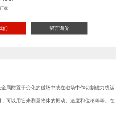
厂家
我们
留言询价
块金属防置于变化的磁场中或在磁场中作切割磁力线运
用，可以用它来测量物体的振动、速度和位移等等。在