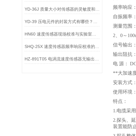
频率响应： 
YD-36J 质量大小对传感器的灵敏度和频率响应有何影响？
自振频率： 
YD-39 压电元件的封装方式有哪些？不同封装方式对传感器的影响是什么？
测量范围： 1
HN60 速度传感器现场校准与实验室校准的区别是什么？
2、0～100u
信号输出：
SHQ-25X 速度传感器频率响应校准的方法是什么？
输出阻抗： 
HZ-891T05 电涡流速度传感器无输出信号，可能是哪些部件故障？
电 源： DC
**大加速度
安装方式
使用环境：温
特点：
1.电缆
2.探头
装置能防
3.探头