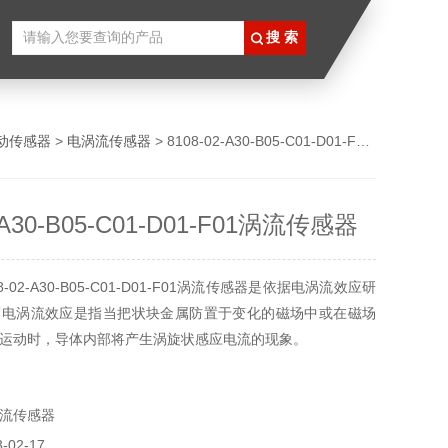
动传感器
>
电涡流传感器
> 8108-02-A30-B05-C01-D01-F01涡流传感器
2-A30-B05-C01-D01-F01涡流传感器
-02-A30-B05-C01-D01-F01涡流传感器是依据电涡流效应研
谓电涡流效应是指当把状块金属防置于变化的磁场中或在磁场
运动时，导体内部将产生涡旋状感应电流的现象。
流传感器
02-17