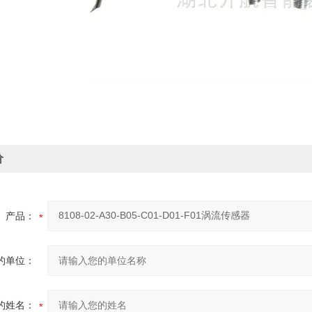
价
产品：
的单位：
的姓名：