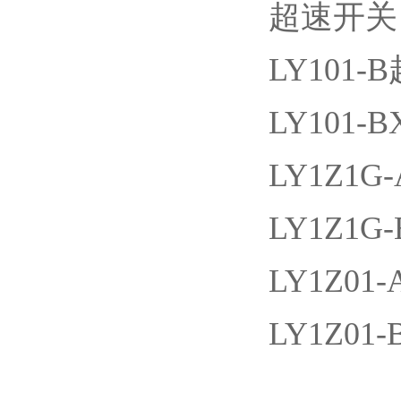
超速开关
LY101
LY101
LY1Z1G
LY1Z1G
LY1Z01
LY1Z01