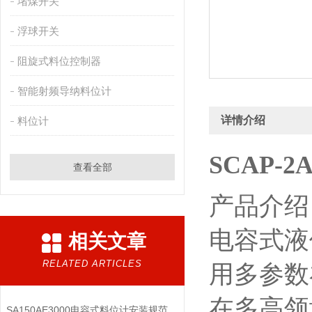
堵煤开关
浮球开关
阻旋式料位控制器
智能射频导纳料位计
详情介绍
料位计
SCAP-
查看全部
产品介绍
电容式液
相关文章
RELATED ARTICLES
用多参数
在多高领
SA150AE3000电容式料位计安装规范