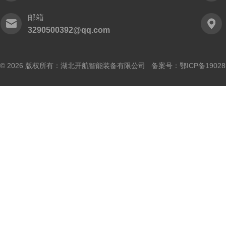
邮箱
3290500392@qq.com
© 2026 版权所有：湖北开航智能装备有限公司 备案号：
鄂ICP备19028