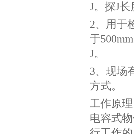
J。探J长
2、用于
于500
J。
3、现场
方式。
工作原理
电容式物
行工作的