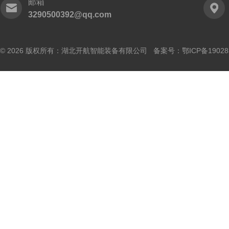
邮箱
3290500392@qq.com
© 2026 版权所有：湖北开航智能装备有限公司 备案号：
鄂ICP备19028