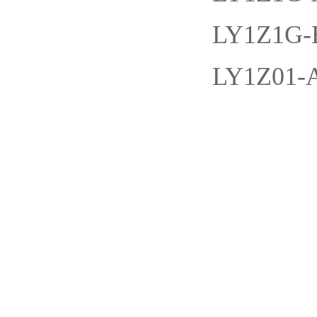
LY1Z1G
LY1Z01