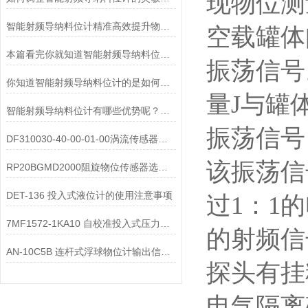
现物位测
智能射频导纳料位计精准高效提升物料监控
空载罐体
本篇看完你就知道智能射频导纳料位计的运行原理了
振荡信号
你知道智能射频导纳料位计的是如何运行的么
量J与罐
智能射频导纳料位计有哪些优势呢？一起来看看吧
振荡信号
DF310030-40-00-01-00涡流传感器产品特点
该振荡信
RP20BGMD2000阻旋物位传感器选型说明
DET-136 投入式液位计的使用注意事项
过1：1
7MF1572-1KA10 自校准投入式压力液位计及测量方法
的射频信
AN-10C5B 连杆式浮球物位计输出信号不同的机械故障点？
探头有挂
电气隔离