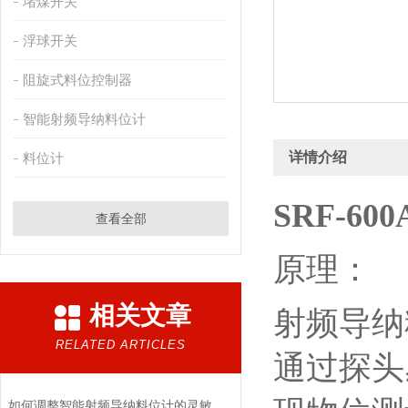
堵煤开关
浮球开关
阻旋式料位控制器
智能射频导纳料位计
详情介绍
料位计
SRF-6
查看全部
原理：
相关文章
射频导纳
RELATED ARTICLES
通过探头
如何调整智能射频导纳料位计的灵敏度？