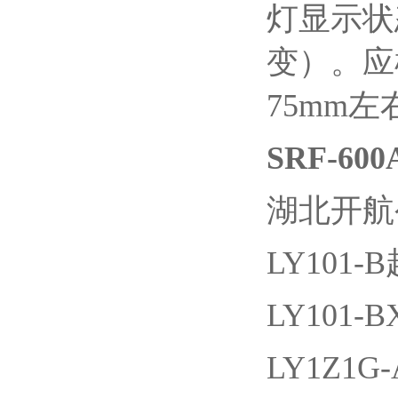
灯显示状
变）。应
75mm左
SRF-6
湖北开航
LY101
LY101
LY1Z1G