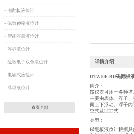
磁翻板液位计
磁致伸缩液位计
智能浮筒液位计
浮标液位计
详情介绍
磁敏电子双色液位计
电容式液位计
UTZ10F-BD磁翻板
简介：
浮球液位计
该仪表可用于各种塔
主要由表体、浮子、
而上下浮动。浮子内
查看全部
空式及LED式。
类型：
磁翻板液位计根据具