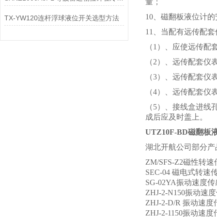
量；
10、磁翻板液位计
TX-YW120连杆浮球液位开关选型方法
11、当配有远传配
（1）、应使远传配
（2）、远传配套仪
（3）、远传配套仪
（4）、远传配套仪
（5）、接线盒进线
成后应及时盖上。
UTZ10F-BD磁翻板
湖北开航公司部分产
ZM/SFS-Z2磁性转
SEC-04 磁电式转速
SG-02YA振动速度
ZHJ-2-N150振动
ZHJ-2-D/R 振动速
ZHJ-2-1150振动速