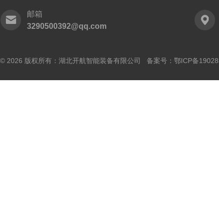
邮箱
3290500392@qq.com
© 2026 版权所有：湖北开航智能装备有限公司 备案号：
鄂ICP备19028