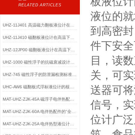
板液位计
RELATED ARTICLES
液位的就
UHZ-11J401 高温磁力翻板液位计在海水淡化行业中的耐蚀设计？
到高密封
UHZ-11J410 磁翻板液位计在高温下如何进行预防性维护？
件下安全
UHZ-12JP00 磁翻板液位计在高温下如何评估磁钢的寿命？
目，读数
UHZ-1000 磁性浮子的抗磁衰减设计有哪些关键技术？
关，可实
UHZ-745 磁性浮子的防泄漏检测标准是什么？
送器可将
UHC-AW6 磁翻板式浮标液位计的核心配件中，哪些部件需要定期更换？
MAT-UHZ-ZJK-45A 磁浮子电伴热配件的“漏电流”如何监测与防范？
信号，实
MAT-UHZ-ZJK-60A 电伴热配件的“全生命周期可靠性”如何保障？
位计广泛
MAT-UHZ-ZJK-25A 电伴热型液位计的“伴热系统”与“消防系统”如何联动？
筑、食品