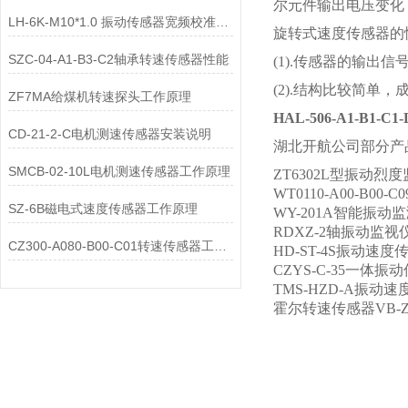
尔元件输出电压变化
LH-6K-M10*1.0 振动传感器宽频校准方法浅析
旋转式速度传感器的
SZC-04-A1-B3-C2轴承转速传感器性能
(1).传感器的输
(2).结构比较简
ZF7MA给煤机转速探头工作原理
HAL-506-A1-B1
CD-21-2-C电机测速传感器安装说明
湖北开航公司部分产
SMCB-02-10L电机测速传感器工作原理
ZT6302L型振动烈
WT0110-A00-B00
SZ-6B磁电式速度传感器工作原理
WY-201A智能振动
RDXZ-2轴振动监
CZ300-A080-B00-C01转速传感器工作原理
HD-ST-4S振动速度
CZYS-C-35一体振
TMS-HZD-A振动
霍尔转速传感器VB-Z940