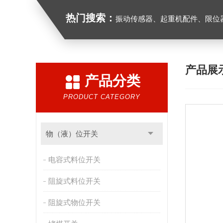
热门搜索：
振动传感器、起重机配件、限位器、红
产品展
产品分类
PRODUCT CATEGORY
物（液）位开关
电容式料位开关
阻旋式料位开关
阻旋式物位开关