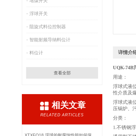
堵煤开关
浮球开关
阻旋式料位控制器
智能射频导纳料位计
详情介
料位计
UQK-7
查看全部
用途：
浮球式液
性介质及
浮球式液
相关文章
压锅炉、
RELATED ARTICLES
分类：
1.不锈钢
XTXFQ18 浮球的耐腐蚀性能如何保障，强腐蚀介质对浮球有哪些挑战？