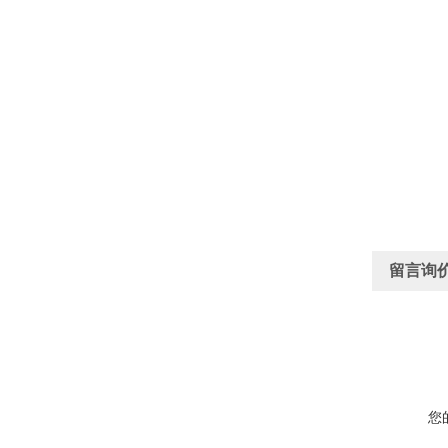
留言询
您