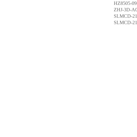
HZ8505-0
ZHJ-3D
SLMCD-2
SLMCD-2