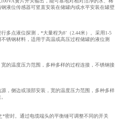
100VA簧片开关输出，能可靠地对相对洁净的水、稀
锈钢液位传感器可竖直安装在储罐内或水平安装在罐壁
液位探测，*大量程为8’（2.44米）。采用1-5
用不锈钢材料，适用于高温或高压过程储罐的液位测
，宽的温度压力范围，多种多样的过程连接，不锈钢接
电源，侧边或顶部安装，宽的温度压力范围，多种多样
关。
之*密封。通过电缆端头的平衡锤可调整不同的开关