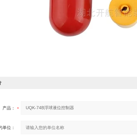
价
产品：
的单位：