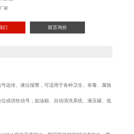
厂家
我们
留言询价
信号远传、液位报警，可适用于各种卫生、有毒、腐蚀
。
液位或供给信号，如油箱、自动清洗系统、液压罐、低