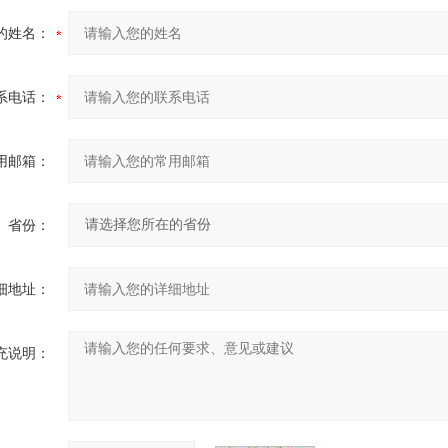
的姓名：
系电话：
用邮箱：
省份：
细地址：
充说明：