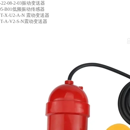
9-22-08-2-03振动变送器
-A05-B01低频振动传感器
1T-X-U2-A-N 震动变送器
1T-A-V2-S-N震动变送器