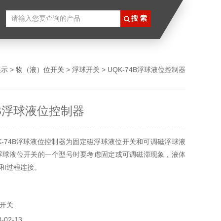
展示
>
物（液）位开关
>
浮球开关
> UQK-74B浮球液位控制器
4B浮球液位控制器
K-74B浮球液位控制器为固定磁浮球液位开关和可调磁浮球液
浮球液位开关的一个型号时要考虑固定或可调磁滞现象，液体
和过程连接。
开关
02-13