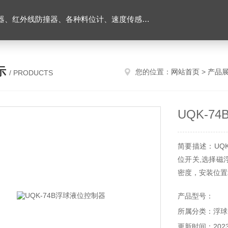
外线防撞器、各种料位计、速度传感器、堵煤开关等
示
您的位置：
网站首页
>
产品
/ PRODUCTS
UQK-7
简要描述：UQ
位开关,选择磁
密度，安装位置
产品型号：
所属分类：浮球
更新时间：2023-