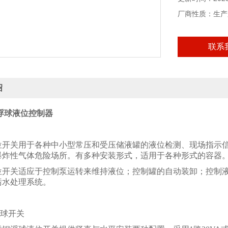
厂商性质：生产
联系
绍
4B浮球液位控制器
位开关用于各种中小型常压和受压储液罐的液位检测、现场指示
爆炸性气体危险场所。有多种安装形式，适用于各种形式的容器
位开关适应于控制泵运转来维持液位；控制罐的自动装卸；控制
污水处理系统。
浮球开关