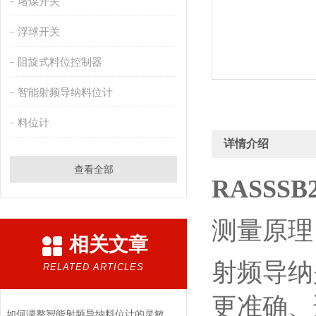
堵煤开关
浮球开关
阻旋式料位控制器
智能射频导纳料位计
料位计
详情介绍
查看全部
RASSSB
测量原理
相关文章
射频导纳
RELATED ARTICLES
更准确、
如何调整智能射频导纳料位计的灵敏度？