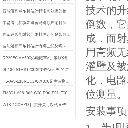
技术的升
智能射频导纳料位计精准高效提升物料监控
倒数，它
本篇看完你就知道智能射频导纳料位计的运行原理了
你知道智能射频导纳料位计的是如何运行的么
成，而射
智能射频导纳料位计有哪些优势呢？一起来看看吧
用高频无
RP20BGMA500热电翻车机用阻旋料位开关
灌壁及被
SE130BGMB1200阻旋物位开关 的结构特点
化，电路
HS-AW-L10RCC2XXXB00超声波物位计 的应用范围有哪些
位测量。
TM301-A08-B00-C00-D00-E01-F00-G0变送器
W18-4CGHYD 阻旋开关可以代替传感器吗
安装事项