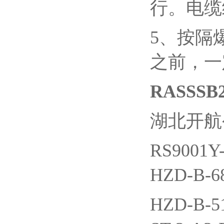
行。电缆
5、按隔
之前，一
RASSSB
湖北开航
RS9001
HZD-B-
HZD-B-