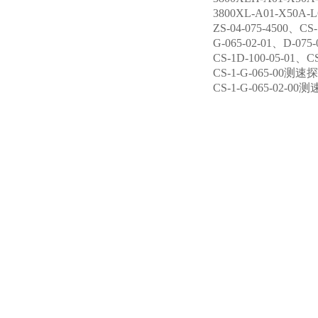
3800XL-A01-X50
ZS-04-075-4500、CS
G-065-02-01、D-07
CS-1D-100-05-01
CS-1-G-065-00测速
CS-1-G-065-02-00