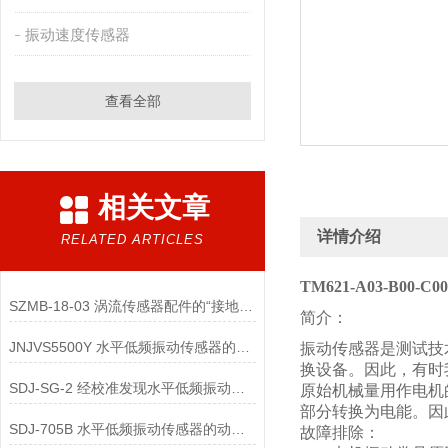
振动速度传感器
查看全部
相关文章
详情介绍
RELATED ARTICLES
TM621-A03-B00-C0
SZMB-18-03 涡流传感器配件的“接地与屏蔽”不良会导致哪些
简介：
JNJVS5500Y 水平低频振动传感器的零点校准方法有哪些？
振动传感器是测试技
换设备。因此，有时
SDJ-SG-2 经校准发现水平低频振动传感器性能超差时，有哪些处理措施？
原始机械量用作电机
部分转换为电能。因
SDJ-705B 水平低频振动传感器的动态范围校准的关键技术要点是什么？
故障排除：