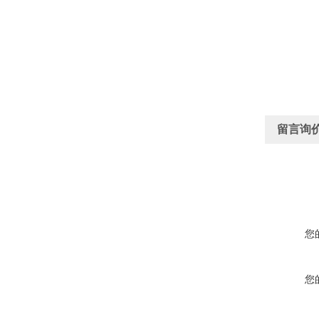
留言询
您
您