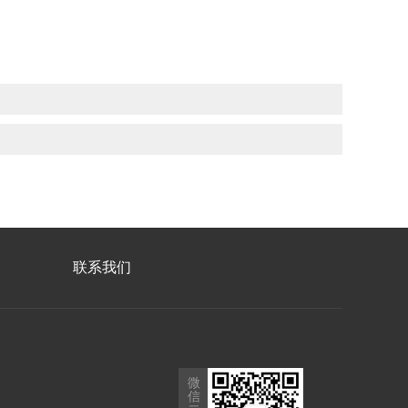
联系我们
微
信