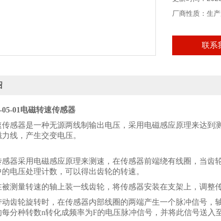
厂商性质：生产
联系
绍
00-05-01电磁转速传感器
速传感器是一种无源两线制输出电压，采用电磁感应原理来达到
磁力线，产生交变电压。
：
传感器采用电磁感应原理来测速，在传感器前端绕有线圈，当齿
中的电压处理计数，可以得出齿轮的转速。
在被测量转速的轴上装一线齿轮，将传感器安装在支架上，调整传
带动齿轮旋转时，在传感器内部线圈的两端产生一个脉冲信号，轴
的每分种转数n转化成频率为F的电压脉冲信号，并将此信号送入至