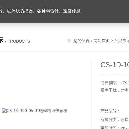
外线防撞器、各种料位计、速度传感器、堵煤开关等
示
您的位置：
网站首页
>
产品展
/ PRODUCTS
CS-1D-
简要描述：CS-
噪声干扰，对测
产品型号：
所属分类：速度
更新时间：2025-