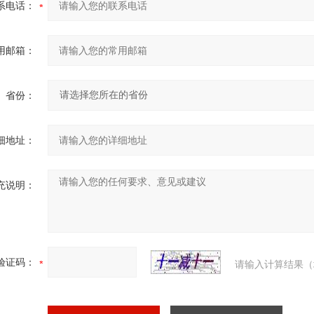
系电话：
用邮箱：
省份：
细地址：
充说明：
验证码：
请输入计算结果（