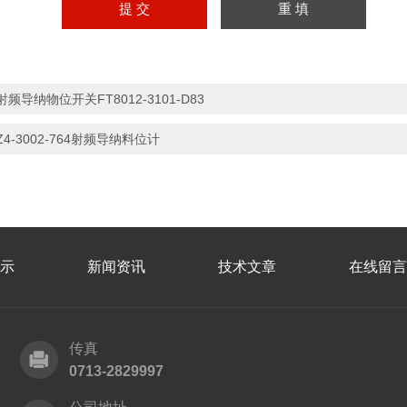
射频导纳物位开关FT8012-3101-D83
Z4-3002-764射频导纳料位计
示
新闻资讯
技术文章
在线留言
传真
0713-2829997