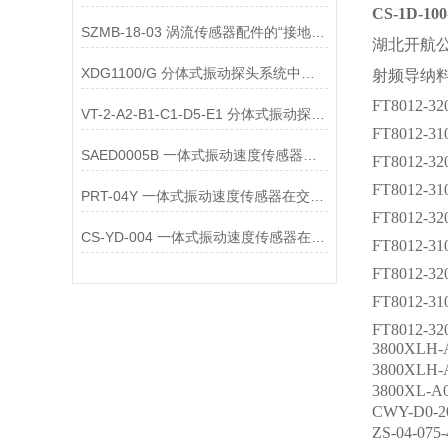
CS-1D-1
SZMB-18-03 涡流传感器配件的“接地与屏蔽”不良会导致哪些
湖北开航
XDG1100/G 分体式振动探头系统中的不锈钢铠装管配件
射频导纳
FT8012-32
VT-2-A2-B1-C1-D5-E1 分体式振动探头系统中的防油防污护套
FT8012-31
SAED0005B 一体式振动速度传感器的维护便捷性体现在哪些方面？
FT8012-32
FT8012-31
PRT-04Y 一体式振动速度传感器在交通运输领域的应用优势是什么
FT8012-32
CS-YD-004 一体式振动速度传感器在能源领域的应用场景有哪些？
FT8012-31
FT8012-32
FT8012-31
FT8012-32
3800XLH
3800XLH
3800XL-
CWY-D0-
ZS-04-07