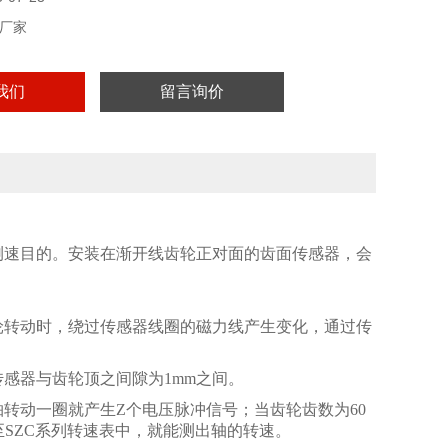
厂家
我们
留言询价
测速目的。安装在渐开线齿轮正对面的齿面传感器，会
轮转动时，绕过传感器线圈的磁力线产生变化，通过传
感器与齿轮顶之间隙为1mm之间。
转动一圈就产生Z个电压脉冲信号；当齿轮齿数为60
SZC系列转速表中，就能测出轴的转速。