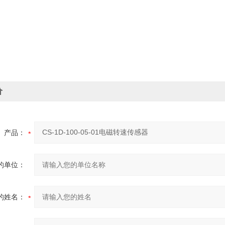
价
产品：
的单位：
的姓名：