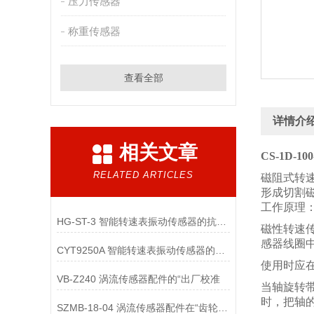
压力传感器
称重传感器
查看全部
详情介
相关文章
CS-1D-1
RELATED ARTICLES
磁阻式转
形成切割
工作原理
HG-ST-3 智能转速表振动传感器的抗电磁干扰设计包含哪些关键技术？
磁性转速
感器线圈
CYT9250A 智能转速表振动传感器的电池续航优化有哪些核心技术？
使用时应
VB-Z240 涡流传感器配件的“出厂校准
当轴旋转
时，把轴
SZMB-18-04 涡流传感器配件在“齿轮箱与低速重载机械”监测中的应用