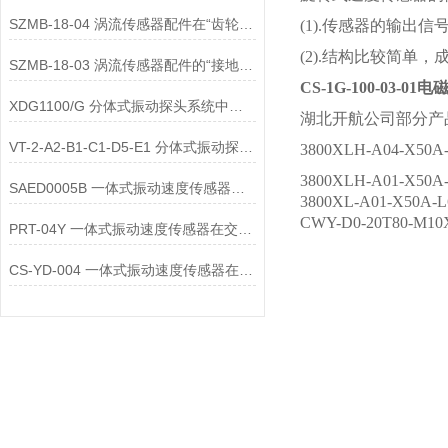
SZMB-18-04 涡流传感器配件在“齿轮箱与低速重载机械”监测中的应用
(1).传感器的输
(2).结构比较简
SZMB-18-03 涡流传感器配件的“接地与屏蔽”不良会导致哪些
CS-1G-100-03-
XDG1100/G 分体式振动探头系统中的不锈钢铠装管配件
湖北开航公司部分产
VT-2-A2-B1-C1-D5-E1 分体式振动探头系统中的防油防污护套
3800XLH-A04-X50
3800XLH-A01-X50
SAED0005B 一体式振动速度传感器的维护便捷性体现在哪些方面？
3800XL-A01-X50
CWY-D0-20T80-M1
PRT-04Y 一体式振动速度传感器在交通运输领域的应用优势是什么
CS-YD-004 一体式振动速度传感器在能源领域的应用场景有哪些？