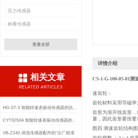
压力传感器
称重传感器
查看全部
详情介绍
相关文章
CS-1-G-100-05-0
RELATED ARTICLES
速齿轮：
齿轮材料采用导磁率
HG-ST-3 智能转速表振动传感器的抗电磁干扰设计包含哪些关键技术？
齿形为渐开线齿形，
量，因此齿形要按要
CYT9250A 智能转速表振动传感器的电池续航优化有哪些核心技术？
图四 测速齿轮结构图
VB-Z240 涡流传感器配件的“出厂校准
齿轮模数 ：2 ~ 4 