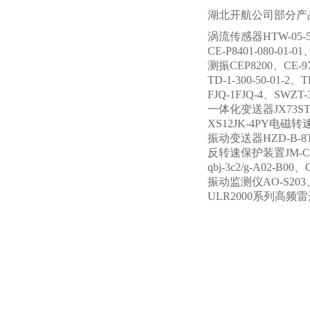
湖北开航公司部分产
涡流传感器HTW-05-50
CE-P8401-080-01-
测振CEP8200、CE-
TD-1-300-50-01-2
FJQ-1FJQ-4、SWZ
一体化变送器JX73ST-4
XS12JK-4PY电磁
振动变送器HZD-B-8T-
反转速保护装置JM-C-7F-
qbj-3c2/g-A02-B0
振动监测仪AO-S203、A
ULR2000系列高频