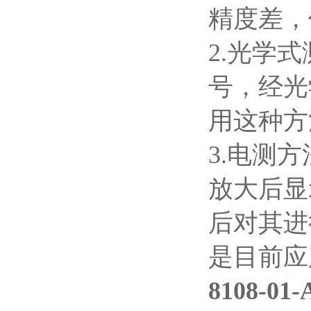
精度差，
2.光学
号，经光
用这种方
3.电测
放大后显
后对其进
是目前应
8108-01