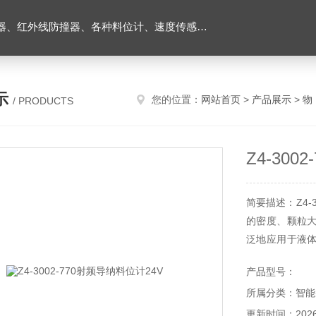
外线防撞器、各种料位计、速度传感器、堵煤开关等
示
您的位置：
网站首页
>
产品展示
>
物
/ PRODUCTS
Z4-300
简要描述：Z4-
的密度、颗粒
泛地应用于液
各种场合，可检
产品型号：
所属分类：智能
更新时间：2026-