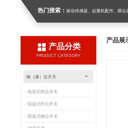
热门搜索：
振动传感器、起重机配件、限位器、红
产品展
产品分类
PRODUCT CATEGORY
物（液）位开关
电容式料位开关
阻旋式料位开关
阻旋式物位开关