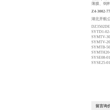
薄膜、饲
Z4-3002
湖北开航
DZ3502D
SYTD1-02
SYMTV-3
SYMTV-2
SYMTB-5
SYMTH20
SYSE08-0
SYSE25-0
留言询