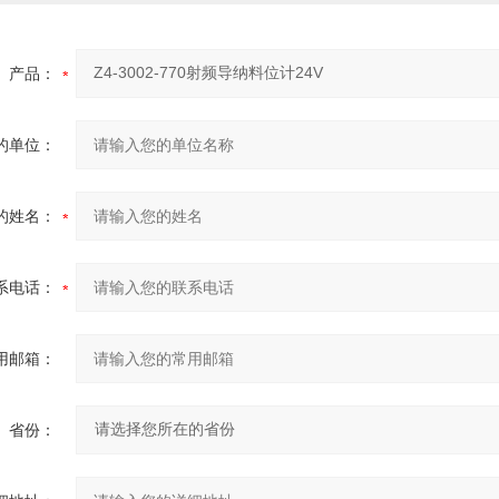
产品：
的单位：
的姓名：
系电话：
用邮箱：
省份：