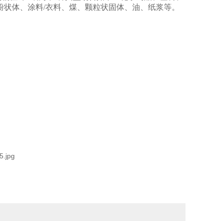
粉状体、涂料/衣料、煤、颗粒状固体、油、纸浆等。