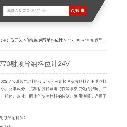
（液）位开关
>
智能射频导纳料位计
> Z4-3002-770射频导纳料位计24V
2-770射频导纳料位计24V
3002-770射频导纳料位计24V它可以检测所有物料而不受物料
大小、化学成分、沉积粘度和导电特性等参数变化的影响。广
体、粉体、浆体、固体等多种物料的控制。通用性强：适用于
测颗粒、飞灰、导电、非导电液体、粘稠物料；
射频导纳料位计
01-16