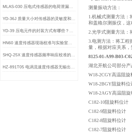
MLAS-030 压电式传感器的电荷泄漏机制是什么？
测量振动方法：
1.机械式测量方法
YD-36J 质量大小对传感器的灵敏度和频率响应有何影响？
和盖格尔测振仪，这
YD-39 压电元件的封装方式有哪些？不同封装方式对传感器的影响是什么？
2.光学式测量方法
3.电测方法：将工
HN60 速度传感器现场校准与实验室校准的区别是什么？
量，根据对应关系，
SHQ-25X 速度传感器频率响应校准的方法是什么？
8125-01-A99-B03-
湖北开航公司部分产
HZ-891T05 电涡流速度传感器无输出信号，可能是哪些部件故障？
W18-2CGY高温阻
W18-2BGY阻旋料位
W18-2AGY高温阻
C182-10阻旋料位计
C182-9阻旋料位计
C182-8阻旋料位计
C182-7阻旋料位计