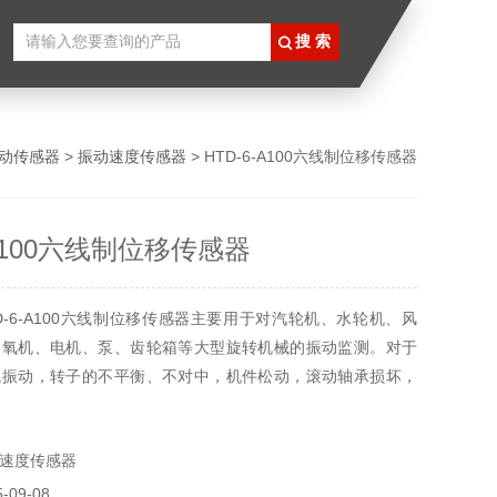
动传感器
>
振动速度传感器
> HTD-6-A100六线制位移传感器
-A100六线制位移传感器
D-6-A100六线制位移传感器主要用于对汽轮机、水轮机、风
制氧机、电机、泵、齿轮箱等大型旋转机械的振动监测。对于
瓦振动，转子的不平衡、不对中，机件松动，滚动轴承损坏，
引起的振动变化能够进行时时测量。
速度传感器
09-08