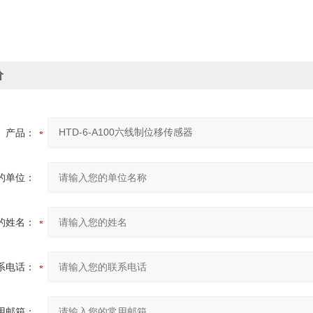
价
产品：
的单位：
的姓名：
系电话：
用邮箱：