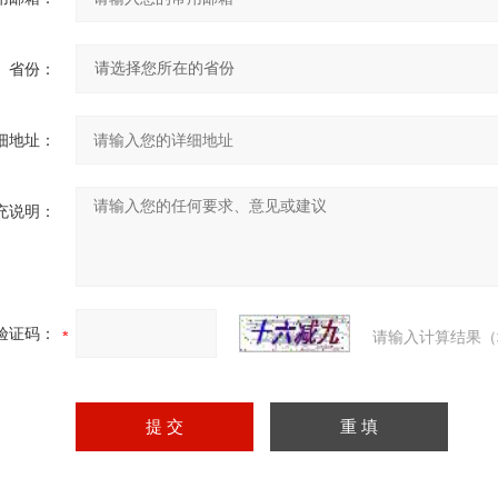
省份：
细地址：
充说明：
验证码：
请输入计算结果（