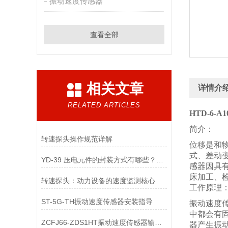
振动速度传感器
查看全部
相关文章
详情介
RELATED ARTICLES
HTD-6-
简介：
转速探头操作规范详解
位移是和
式、差动
YD-39 压电元件的封装方式有哪些？不同封装方式对传感器的影响是什么？
感器因具
床加工、
转速探头：动力设备的速度监测核心
工作原理
ST-5G-TH振动速度传感器安装指导
振动速度
中都会有
ZCFJ66-ZDS1HT振动速度传感器输出方式说明
器产生振