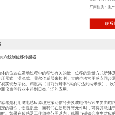
厂商性质：生产
联系
绍
A100六线制位移传感器
物体的位置在运动过程中的移动有关的量，位移的测量方式所涉
变压器式、涡流式、霍尔传感器来检测，大的位移常用感应同步
有易实现数字化、精度高（目前分辨率*高的可达到纳米级）、没
检测仪表等行业中得到日益广泛的应用。
：
传感器是利用磁电感应原理把振动信号变换成电信号它主要由磁
固定的磁铁，惯性质量，而我们在使用弹簧元件时，可将其悬挂
动时。如果在传感器工作频率范围以内，线圈与磁铁会发生对应