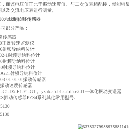
压，而该电压值正比于振动速度值。与二次仪表相配接，就能够
表以及交流电压表进行测量。
A100六线制位移传感器
公司部分产品：
转速传感器
700正反转速监测仪
2-106射频导纳料位计
0-002-1射频导纳料位计
2100射频导纳料位计
0030射频导纳料位计
60DG21射频导纳料位计
60-03-01-01-01振动传感器
-a03振动速度传感器
B1-C1-D5-E1-F1-G1， yzhb-a5-b1-c2-d5-e2-f1一体化振动变送器
ICS振动传感器PZS4系列其他常用型号:
5130
5130