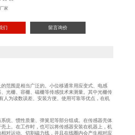
厂家
我们
留言询价
及的范围是相当广泛的。小位移通常用应变式、电感
器、光栅、容栅、磁栅等传感技术来测量。其中光栅传
有人为读数误差、安装方便、使用可靠等优点，在机
路系统、惯性质量、弹簧尼等部分组成。在传感器壳体
于壳上。在工作时，也可以将传感器安装在机器上，机
的相对运动、切割磁力线，并且在线圈内会产生相对应