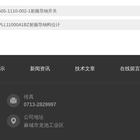
505-1110-002-1射频导纳开关
PLL11000A1BZ射频导纳料位计
示
新闻资讯
技术文章
在线留言
传真
0713-2829997
公司地址
麻城市龙池工业区