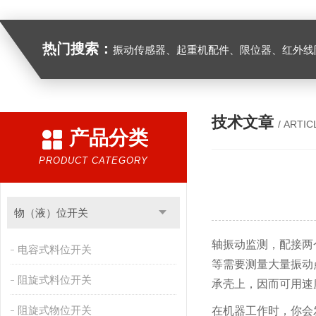
热门搜索：
振动传感器、起重机配件、限位器、红外线防撞器、
技术文章
/ ARTIC
产品分类
PRODUCT CATEGORY
物（液）位开关
轴振动监测，配接两
电容式料位开关
等需要测量大量振动
阻旋式料位开关
承壳上，因而可用速
阻旋式物位开关
在机器工作时，你会