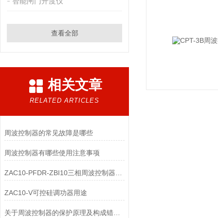
智能闸门开度仪
查看全部
相关文章
RELATED ARTICLES
周波控制器的常见故障是哪些
周波控制器有哪些使用注意事项
ZAC10-PFDR-ZBI10三相周波控制器控温原理
ZAC10-V可控硅调功器用途
关于周波控制器的保护原理及构成错过了可就可惜了