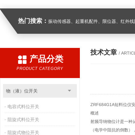
热门搜索：
振动传感器、起重机配件、限位器、红外线防撞器、
技术文章
/ ARTIC
产品分类
PRODUCT CATEGORY
物（液）位开关
ZRF684G1A短料位仪
电容式料位开关
概述
阻旋式料位开关
射频导纳物位计是一种
（电学中阻抗的倒数）
阻旋式物位开关