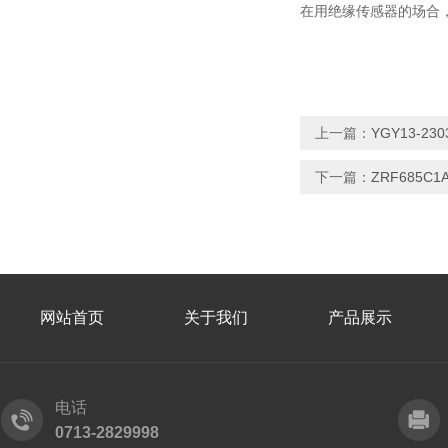
在用绝缘传感器的场合
上一篇：
YGY13-2
下一篇：
ZRF685
网站首页
关于我们
产品展示
电话
0713-2829998