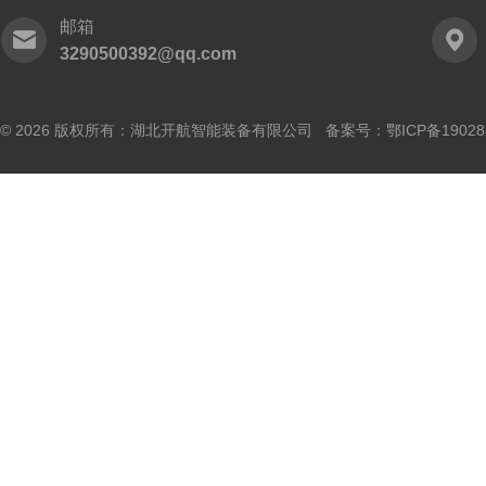
邮箱
3290500392@qq.com
© 2026 版权所有：湖北开航智能装备有限公司 备案号：
鄂ICP备19028