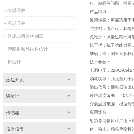
料、粘附等问题，提高
堵煤开关
产品特点
通用性强：可能适用于
浮球开关
防挂料：电路设计和传
阻旋式料位控制器
免维护：测量过程无可
抗干扰：抗干扰能力强
智能射频导纳料位计
准确可靠：测量量多样
料位计
技术参数：
电源电压：220VAC或2
消耗功率：几瓦至几十
液位开关
输出信号：继电器输出
环境温度范围：-40℃至
液位计
介质温度范围：根据传
应用场合
传感器
射频导纳物位计广泛应
仪器仪表
体、粉末、颗粒等物料