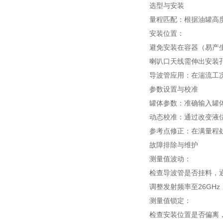
选型与安装
量程匹配：根据油罐高度
安装位置：
避免安装在容器（易产
喇叭口天线需伸出安装孔
导波管应用：在湍流工
参数设置与校准
罐体参数：准确输入罐
动态校准：通过改变液
参考点修正：在满量程
故障排除与维护
测量值波动：
检查导波管是否挂料，
调整发射频率至26GH
测量值锁定：
检查安装位置是否偏离，