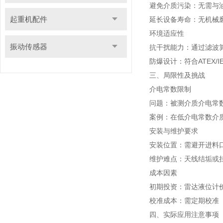
避免介质污染：无需与
起重机配件
延长设备寿命：无机械
环境适应性
振动传感器
抗干扰能力：通过滤波
防爆设计：符合ATEX
三、局限性及挑战
介电常数限制
问题：被测介质介电常数
案例：在低介电常数介
安装与维护要求
安装位置：需避开进料
维护难点：天线结垢或
成本因素
初期投资：雷达液位计价
校准成本：需定期校准
四、实际应用注意事项