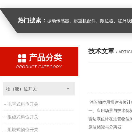
热门搜索：
振动传感器、起重机配件、限位器、红外线防撞器、
技术文章
/ ARTIC
产品分类
PRODUCT CATEGORY
物（液）位开关
油管物位用雷达液位计
电容式料位开关
一、应用场景与技术优
阻旋式料位开关
雷达液位计在油管物位
原油储罐与分离器
阻旋式物位开关