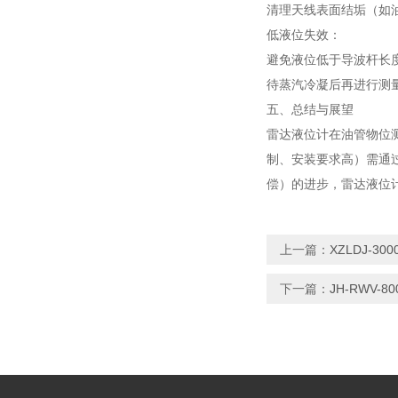
清理天线表面结垢（如
低液位失效：
避免液位低于导波杆长
待蒸汽冷凝后再进行测
五、总结与展望
雷达液位计在油管物位
制、安装要求高）需通
偿）的进步，雷达液位
上一篇：
XZLDJ-
下一篇：
JH-RWV