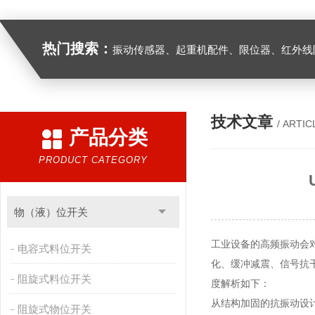
热门搜索：
振动传感器、起重机配件、限位器、红外线防撞器、
技术文章
/ ARTIC
产品分类
PRODUCT CATEGORY
物（液）位开关
工业设备的高频振动会
电容式料位开关
化、缓冲减震、信号抗
阻旋式料位开关
度解析如下：
从结构加固的抗振动设
阻旋式物位开关