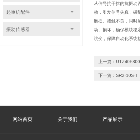
从信号抗干扰的抗振动
起重机配件
动，引发信号失真，磁
磨损、接触不良，同时
振动传感器
动、损坏，确保模块稳
跳变，保障自动化系统
上一篇：
UTZ40F
下一篇：
SR2-10
网站首页
关于我们
产品展示