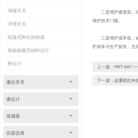
堵煤开关
二是维护难度低，结构
维护技术门槛。
浮球开关
阻旋式料位控制器
三是维护成本低，减少
护成本与生产损失，尤
智能射频导纳料位计
料位计
上一篇：
PRT-04
下一篇：
起重机红外
液位开关
液位计
传感器
仪器仪表