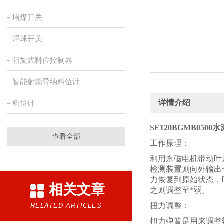
堵煤开关
浮球开关
阻旋式料位控制器
智能射频导纳料位计
详情介绍
料位计
SE120BGMB050
查看全部
工作原理：
利用永磁电机带动叶
检测装置则向外输出
力恢复到原始状态，
相关文章
之则调整至*弱。
扭力调整：
RELATED ARTICLES
扭力弹簧是用来调整