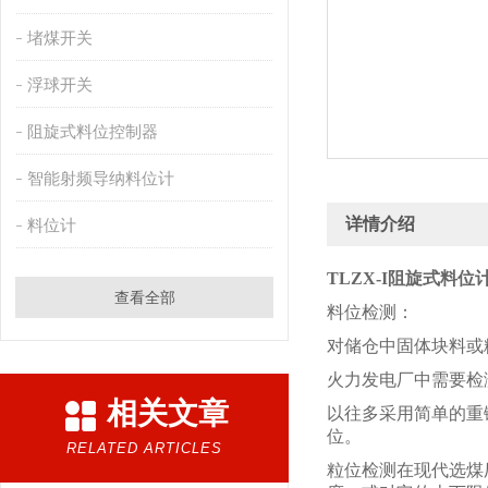
堵煤开关
浮球开关
阻旋式料位控制器
智能射频导纳料位计
详情介绍
料位计
TLZX-I阻旋式料位
查看全部
料位检测：
对储仓中固体块料或
火力发电厂中需要检
相关文章
以往多采用简单的重
位。
RELATED ARTICLES
粒位检测在现代选煤