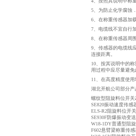
4、按照其说明中称
5、为防止化学腐蚀
6、在称重传感器加
7、电缆线不宜自行
8、在称重传感器周
9、传感器的电缆线
连接距离。
10、按其说明中的
用过程中应尽量避免
11、在高度精度使用
湖北开航公司部分产
螺纹型阻旋料位开关ZX
SE820振动速度传感
ELS-R2阻旋料位开
SE930F防爆振动变
W18-1DY普通型阻
F602悬臂梁称重传感