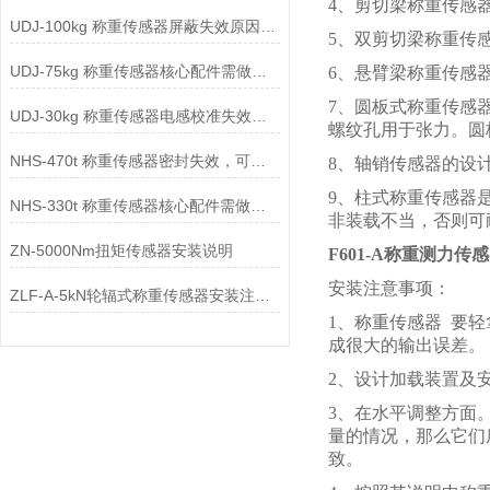
4、剪切梁称重传感
UDJ-100kg 称重传感器屏蔽失效原因及解决方法是什么？
5、双剪切梁称重传
UDJ-75kg 称重传感器核心配件需做哪些高粘度流体防护改造？
6、悬臂梁称重传感
7、圆板式称重传感
UDJ-30kg 称重传感器电感校准失效原因及解决方法是什么？
螺纹孔用于张力。圆
NHS-470t 称重传感器密封失效，可能原因及解决方法是什么？
8、轴销传感器的设
9、柱式称重传感器
NHS-330t 称重传感器核心配件需做哪些高海拔紫外线防护改造？
非装载不当，否则可
ZN-5000Nm扭矩传感器安装说明
F601-A称重测力传
安装注意事项：
ZLF-A-5kN轮辐式称重传感器安装注意事项
1、称重传感器 要
成很大的输出误差。
2、设计加载装置及
3、在水平调整方面
量的情况，那么它们
致。