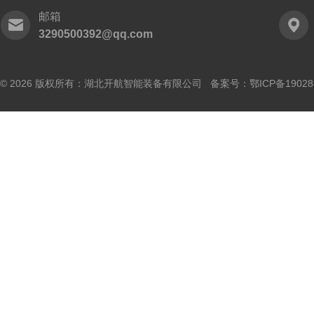
邮箱
3290500392@qq.com
© 2026 版权所有：湖北开航智能装备有限公司 备案号：
鄂ICP备19028