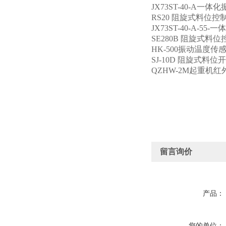
JX73ST-40-A一
RS20 阻旋式料位控
JX73ST-40-A-
SE280B 阻旋式料
HK-500振动温度传
SJ-10D 阻旋式料位
QZHW-2M起重机
留言询价
产品：
您的单位：