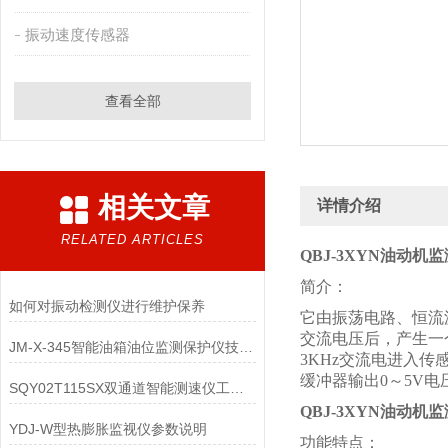
振动速度传感器
查看全部
相关文章
详情介绍
RELATED ARTICLES
QBJ-3XYN油动机
简介：
如何对振动检测仪进行维护保养
它由振荡电路、恒流
交流电压后，产生一
JM-X-345智能油箱油位监测保护仪技术参数
3KHz交流电进入
缓冲器输出0～5V电
SQY02T115SX双通道智能测速仪工作原理
QBJ-3XYN油动机
YDJ-W型热膨胀监视仪参数说明
功能特点：