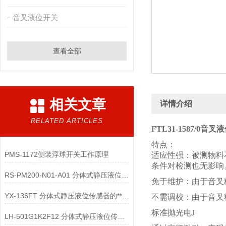
音叉液位开关
查看全部
相关文章
详情介绍
RELATED ARTICLES
FTL31-1587/0音
特点：
PMS-1172侧装浮球开关工作原理
适应性强：被测物料
条件对检测也无影响
RS-PM200-N01-A01 分体式静压液位传感器的校准证书解析
免于维护：由于音叉
YX-136FT 分体式静压液位传感器的**空液位校准
不需调校：由于音叉
标准抛光电J
LH-501G1K2F12 分体式静压液位传感器表头**液晶显示模糊**的原因