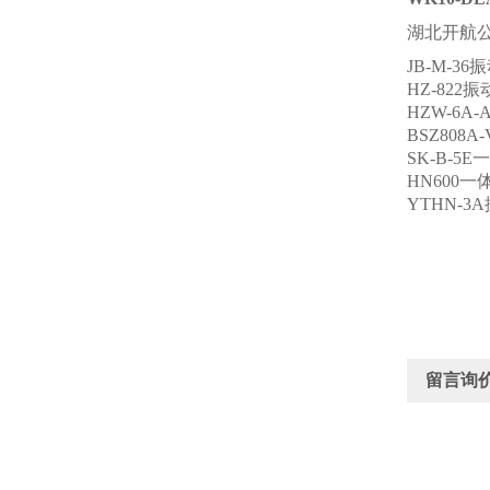
湖北开航
JB-M-3
HZ-822
HZW-6A
BSZ808
SK-B-5
HN600
YTHN-3
留言询