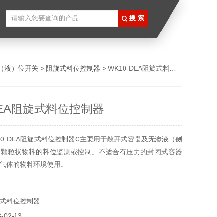
（液）位开关
>
阻旋式料位控制器
> WK10-DEA阻旋式料位控制器
DEA阻旋式料位控制器
10-DEA阻旋式料位控制器C主要用于敞开式容器及无渗液（侧
、颗粒状物料的料位监测或控制。不适合有压力的封闭式容器
气体的物料环境使用。
式料位控制器
02-13