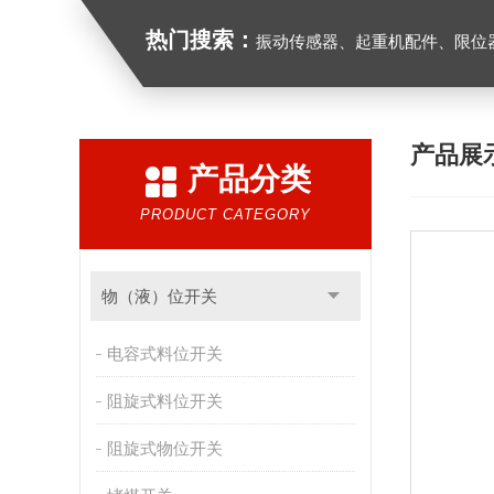
热门搜索：
振动传感器、起重机配件、限位器、红
产品展
产品分类
PRODUCT CATEGORY
物（液）位开关
电容式料位开关
阻旋式料位开关
阻旋式物位开关