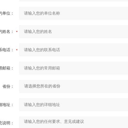
的单位：
的姓名：
系电话：
用邮箱：
省份：
细地址：
充说明：