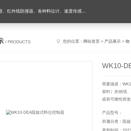
外线防撞器、各种料位计、速度传感器、堵煤开关等
示
您的位置：
网站首页
>
产品展示
>
物
/ PRODUCTS
WK10-
简要描述：WK
装时）的粉状
或有可燃性挥发
产品型号：
所属分类：阻旋
更新时间：2023-