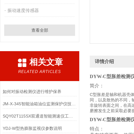
振动速度传感器
查看全部
相关文章
详情介绍
RELATED ARTICLES
DYW-C型胀差检测
简介：
如何对振动检测仪进行维护保养
C型胀差是轴和机器壳
同，以及散热的不同，
JM-X-345智能油箱油位监测保护仪技术参数
非旋转表面之间，在高
磨擦发生之前采取必要
SQY02T115SX双通道智能测速仪工作原理
DYW-C型胀差检测
YDJ-W型热膨胀监视仪参数说明
特点：