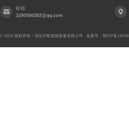
邮箱
3290500392@qq.com
© 2026 版权所有：湖北开航智能装备有限公司 备案号：
鄂ICP备19028