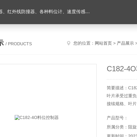
外线防撞器、各种料位计、速度传感器、堵煤开关等
示
您的位置：
网站首页
>
产品展示
/ PRODUCTS
C182-
简要描述：C18
叶片承受过重负
接续规格、叶片
产品型号：
所属分类：阻旋
更新时间：2023-