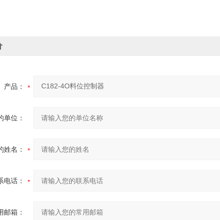
价
产品：
的单位：
的姓名：
系电话：
用邮箱：