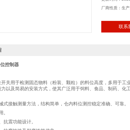
厂商性质：生产
联系
绍
O料位控制器
位开关用于检测固态物料（粉装、颗粒）的料位高度，多用于工业
能力以及简易的安装方式，使其广泛用于饲料、食品、制药、化
机械式接触测量方法，结构简单，仓内料位测控稳定准确、可靠。
用。
性、抗震功能设计。