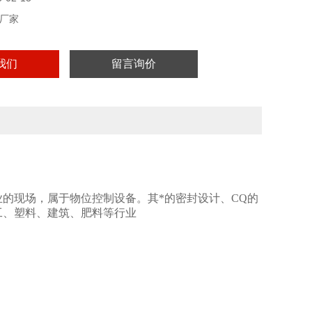
厂家
我们
留言询价
的现场，属于物位控制设备。其*的密封设计、CQ的
工、塑料、建筑、肥料等行业