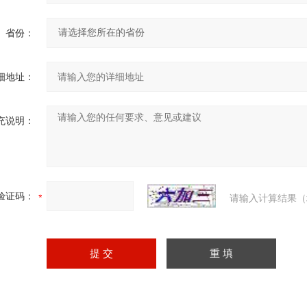
省份：
细地址：
充说明：
验证码：
请输入计算结果（