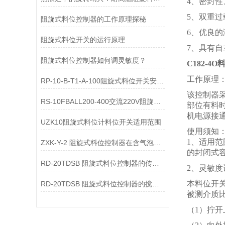
4、密封
5、双重过
阻旋式料位控制器的工作原理探秘
6、优良
阻旋式料位开关的运行原理
7、具有
阻旋式料位控制器如何调灵敏度？
C182-4
工作原理
RP-10-B-T1-A-100阻旋式料位开关安装说明
该控制器
RS-10FBALL200-400交流220V阻旋开关使用说明
部位有料
机电源接
UZK10阻旋式料位计料位开关适用范围
使用须知
1、适用
ZXK-Y-2 阻旋式料位控制器在含气泡液体中显示值偏大的原因是什么？
的封闭式
RD-20TDSB 阻旋式料位控制器的传动间隙增大的原因是什么？
2、灵敏度
本料位开
RD-20TDSB 阻旋式料位控制器的搅拌轴弯曲变形导致振动的原因是什么？
被测介质
（1）拧