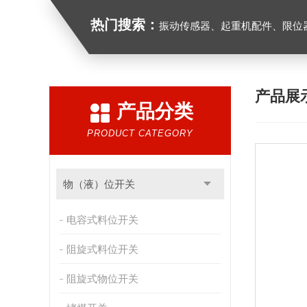
热门搜索：
振动传感器、起重机配件、限位器、红
产品展
产品分类
PRODUCT CATEGORY
物（液）位开关
电容式料位开关
阻旋式料位开关
阻旋式物位开关