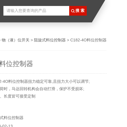
>
物（液）位开关
>
阻旋式料位控制器
> C182-4O料位控制器
4O料位控制器
2-4O料位控制器扭力稳定可靠,且扭力大小可以调节;
荷时，马达回转机构会自动打滑，保护不受损坏;
、长度皆可接受定制
式料位控制器
02-13