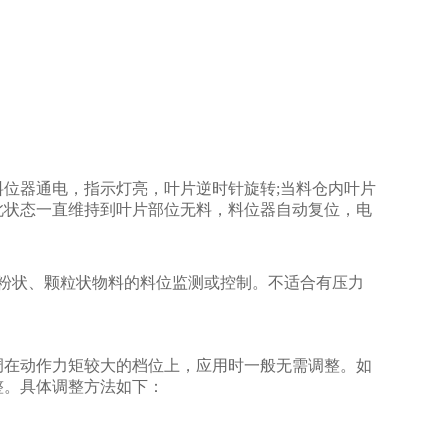
位器通电，指示灯亮，叶片逆时针旋转;当料仓内叶片
此状态一直维持到叶片部位无料，料位器自动复位，电
粉状、颗粒状物料的料位监测或控制。不适合有压力
调在动作力矩较大的档位上，应用时一般无需调整。如
整。具体调整方法如下：