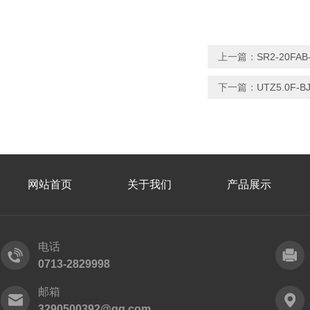
上一篇：
SR2-20F
下一篇：
UTZ5.0F
网站首页
关于我们
产品展示
电话
0713-2829998
邮箱
3290500392@qq.com