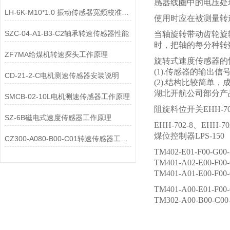
感器线圈中的电压处
LH-6K-M10*1.0 振动传感器宽频校准方法浅析
使用时应在被测量转
SZC-04-A1-B3-C2轴承转速传感器性能
当轴旋转带动齿轮旋
时，把轴的每分种转
ZF7MA给煤机转速探头工作原理
旋转式速度传感器的
(1).传感器的输
CD-21-2-C电机测速传感器安装说明
(2).结构比较简
湖北开航公司部分产
SMCB-02-10L电机测速传感器工作原理
阻旋料位开关EHH-702-
SZ-6B磁电式速度传感器工作原理
EHH-702-8、EHH-
煤位控制器LPS-150
CZ300-A080-B00-C01转速传感器工作原理
TM402-E01-F00-G0
TM401-A02-E00-F0
TM401-A01-E00-F0
TM401-A00-E01-F0
TM302-A00-B00-C0