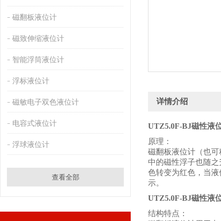
磁翻板液位计
磁致伸缩液位计
智能浮筒液位计
浮标液位计
详情介绍
磁敏电子双色液位计
电容式液位计
UTZ5.0F-BJ磁性液
原理：
浮球液位计
磁翻板液位计（也可
中的磁性浮子也随之
色转变为红色，当液
查看全部
示。
UTZ5.0F-BJ磁性液
结构特点：