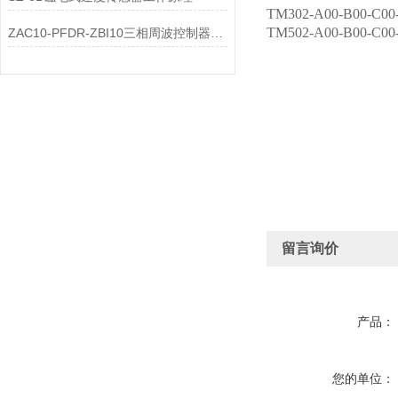
TM302-A00-B00-C0
TM502-A00-B00-C0
ZAC10-PFDR-ZBI10三相周波控制器控温原理
留言询价
产品：
您的单位：