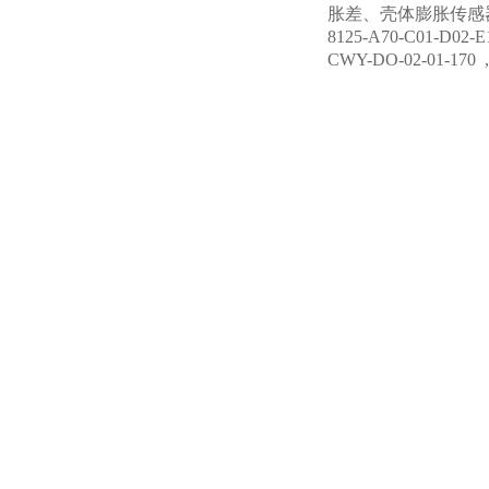
胀差、壳体膨胀传感器DWQZ
8125-A70-C01-D0
CWY-DO-02-01-17