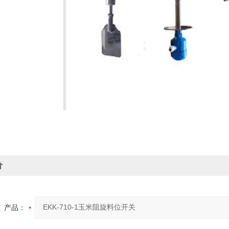
价
产品：