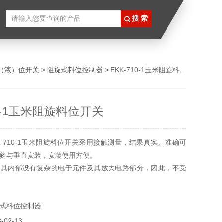
（液）位开关
>
阻旋式料位控制器
> EKK-710-1玉米阻旋料位开关
10-1玉米阻旋料位开关
K-710-1玉米阻旋料位开关采用接触测量，结果真实、准确可
斜与垂直安装，安装使用方便。
于其内部没有复杂的电子元件及其放大电路部分，因此，不受
，安装后无需任何调试及保养维护即可长期使用。
式料位控制器
02-13