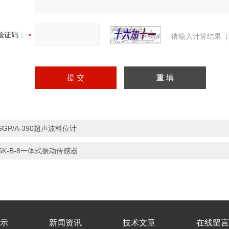
验证码：
请输入计算结果（
SGP/A-390超声波料位计
SK-B-8一体式振动传感器
示
新闻资讯
技术文章
在线留言