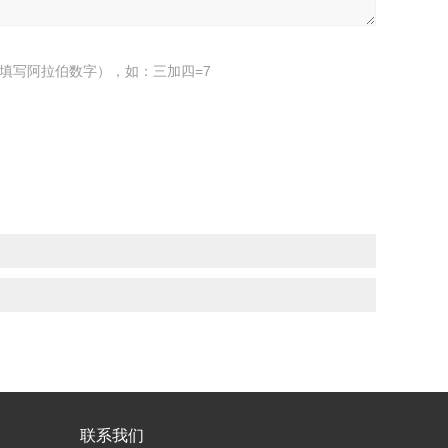
填写阿拉伯数字），如：三加四=7
联系我们