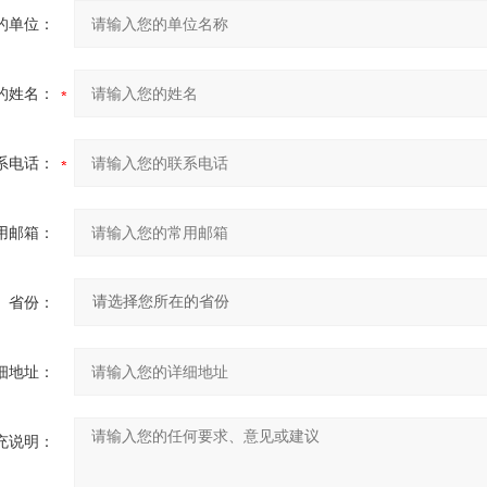
的单位：
的姓名：
系电话：
用邮箱：
省份：
细地址：
充说明：