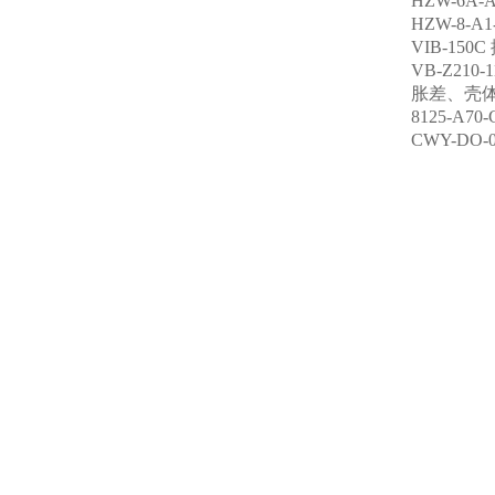
HZW-6A-
HZW-8-A
VIB-150
VB-Z210
胀差、壳体膨胀
8125-A7
CWY-DO-0