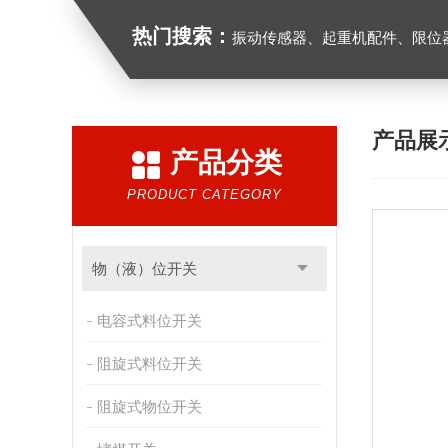
热门搜索：
振动传感器、起重机配件、限位器、红
产品展
产品分类
PRODUCT CATEGORY
物（液）位开关
电容式料位开关
阻旋式料位开关
阻旋式物位开关