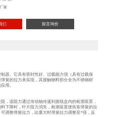
厂家
我们
留言询价
控制器。它具有密封性好、过载能力强（具有过载保
整弹簧的拉力来实现，其接触物料部分全为不锈钢材
的应用。
受阻，该阻力通过传动轴传递到接线盒内的检测装置，
物料下降时，叶片阻力消失，检测装置便依靠弹簧的拉
可调整弹簧拉力，比重大时弹簧拉力调整至*强，反