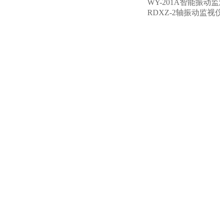
WY-201A智能振动
RDXZ-2轴振动监