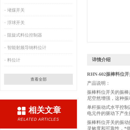
堵煤开关
浮球开关
阻旋式料位控制器
智能射频导纳料位计
详情介绍
料位计
RHN-602振棒料位
查看全部
产品说明：
振棒料位开关的振棒
尼空然增强，这种振
单杆振动式水平控制
相关文章
电元件的驱动下产生
RELATED ARTICLES
振棒料位开关的振动
灵敏度和可靠性，*低测