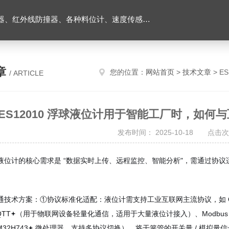
外线防撞器、各种料位计、速度传感器、堵煤开关等
章
您的位置：
网站首页
>
技术文章
> E
/ ARTICLE
ES12010 浮球液位计用于智能工厂时，如
发布时间： 2025-10-18 点击次
液位计的核心需求是 “数据实时上传、远程监控、智能分析"，需通过协
通技术方案：①协议标准化适配：液位计需支持工业互联网主流协议，如 OP
TT
（用于物联网设备轻量化通信，适用于大量液位计接入）、Modbus 
32H743
微处理器，支持多协议切换），将干簧管的开关量 / 模拟量信号