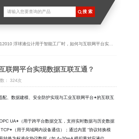
S12010 浮球液位计用于智能工厂时，如何与互联网平台实现数据互联互通？
何与互联网平台实现数据互联互通？
数： 324次
议适配、数据建模、安全防护实现与工业互联网平台
的互联互
C UA
（用于跨平台数据交互，支持实时数据与历史数据
TCP
（用于局域网内设备通信）；通过内置 “协议转换模
转换为标准化协议数据（如 4~20mA 模拟量对应液位