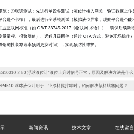
规范：①联调测试：先进行单设备测试（液位计接入网关，验证数据上传是
平台是否卡顿），最后进行全系统测试（模拟液位异常，观察平台是否能
业互联网标准（如 GB/T 33745-2017《物联网 术语》），确保
测量量程、报警阈值）、远程升级固件（通过 OTA 方式，避免现场操
磁钢磁性衰减速率预测更换时间），实现预防性维护。
ES10010-2-50 浮球液位计“液位上升时信号正常，原因及解决方法是什
EP4510 浮球液位计用于工业涂料搅拌罐时，如何解决颜料堵塞问题？
示
新闻资讯
技术文章
在线留言