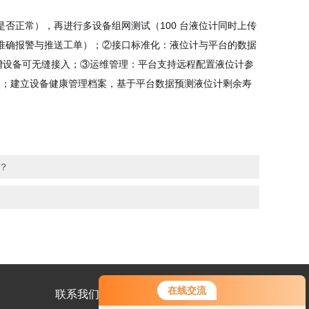
否正常），再进行多设备组网测试（100 台液位计同时上传
准确报警与推送工单）；②接口标准化：液位计与平台的数据
后续新增设备可无缝接入；③运维管理：平台支持远程配置液位计参
作）；建立设备健康管理档案，基于平台数据预测液位计剩余寿
么？
在线交流
联系我们