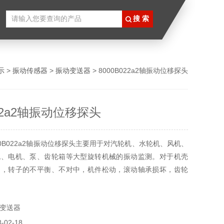
示
>
振动传感器
>
振动变送器
> 8000B022a2轴振动位移探头
022a2轴振动位移探头
00B022a2轴振动位移探头主要用于对汽轮机、水轮机、风机、
机、电机、泵、齿轮箱等大型旋转机械的振动监测。对于机壳
动，转子的不平衡、不对中，机件松动，滚动轴承损坏，齿轮
的振动变化能够进行时时测量。
变送器
02-18