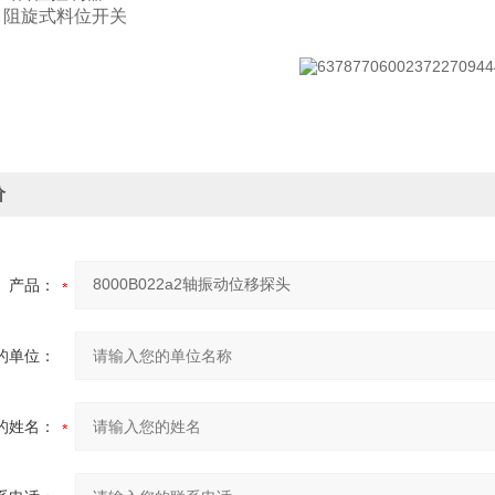
50Y 阻旋式料位开关
价
产品：
的单位：
的姓名：