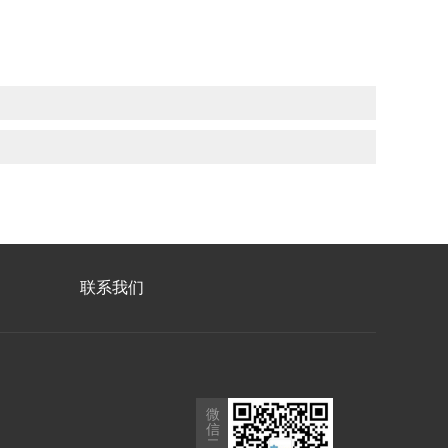
联系我们
微
信
二