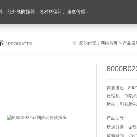
外线防撞器、各种料位计、速度传感器、堵煤开关等
示
您的位置：
网站首页
>
产品展
/ PRODUCTS
8000B
简要描述：80
压缩机、制氧
振动，轴瓦振
损坏等原因引起
产品型号：
所属分类：振动
更新时间：2023-