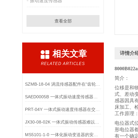
振动速度传感器
查看全部
相关文章
详情介
RELATED ARTICLES
8000B0
简介：
SZMB-18-04 涡流传感器配件在“齿轮箱与低速重载机械”监测中的应用
位移是和
式、差动
SAED0005B 一体式振动速度传感器的维护便捷性体现在哪些方面？
感器因具
床加工、
PRT-04Y 一体式振动速度传感器在交通运输领域的应用优势是什么
工作原理
JX30-08-02K 一体式振动传感器难以直接实现“无线化”
电位器式
形电位器
MS5101-1-0 一体化振动变送器的安装位置选择对测量精度的影响有哪些？
有一个确