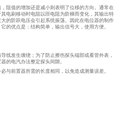
值，阻值的增加还是减小则表明了位移的方向。通常在
于其电刷移动时电阻以匝电阻为阶梯而变化，其输出特
过大的阶跃电压会引起系统振荡。因此在电位器的制作
。它的优点是：结构简单，输出信号大，使用方便。
与导线发生缠绕；为了防止擦伤探头端部或看管外表，
置器的电汽办法整定探头间隙。
务必与前置器所需的长度相同，以免造成测量误差。