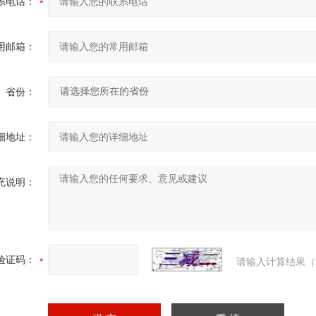
系电话：
用邮箱：
省份：
细地址：
充说明：
验证码：
请输入计算结果（