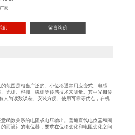
厂家
我们
留言询价
及的范围是相当广泛的。小位移通常用应变式、电感
器、光栅、容栅、磁栅等传感技术来测量。其中光栅传
有人为读数误差、安装方便、使用可靠等优点，在机
任意函数关系的电阻或电压输出。普通直线电位器和圆
目的而设计的电位器，要求在位移变化和电阻变化之间