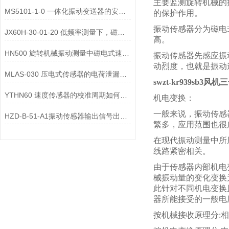
主要监测旋转机械的
MS5101-1-0 一体化振动变送器的安装位置选择对测量精度的影响有哪些？
的保护作用。
振动传感器分为磁电
JX60H-30-01-20 低频率测量下，磁电式一体化振动变送器的选型注意事项？
高。
HN500 旋转机械振动测量中磁电式速度变送器的选型要点是什么？
振动传感器先感应振
动烈度，也就是振动
MLAS-030 压电式传感器的电荷泄漏机制是什么？
swzt-kr939sb3
YTHN60 速度传感器的校准周期如何确定？
机电变换：
一般来说，振动传感
HZD-B-51-A1振动传感器输出信号出现 “工频干扰”，可能的原因有哪些？
繁多，应用范围也很
在现代振动测量中所
线路紧密相关。
由于传感器内部机电
械振动量的变化变换
此针对不同机电变换
器所能接受的一般电
按机械接收原理分:相