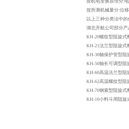
按机电变换原理分:
按所测机械量分:位
以上三种分类法中的
湖北开航公司部分产
KH-20螺纹型阻旋
KH-21法兰型阻旋
KH-30轴保护管型
KH-50轴长可调型
KH-60高温法兰型
KH-62高温螺纹型
KH-70钢索型阻旋
KH-10小料斗用阻