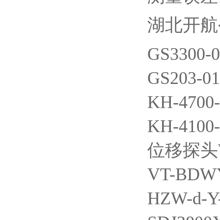
湖北开航
GS3300
GS203-
KH-470
KH-410
位移探头WY
VT-BDW
HZW-d-