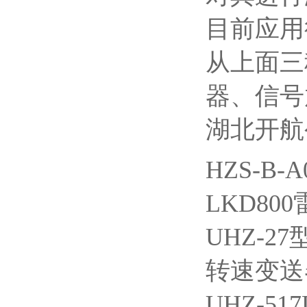
目前应用
从上面三
器、信号
湖北开航
HZS-B-
LKD80
UHZ-
转速变送器H
UHZ-5