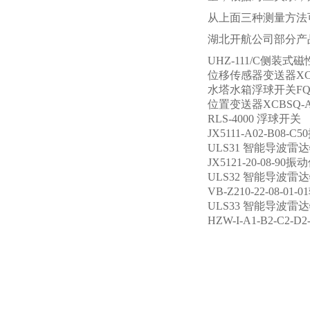
从上面三种测量方法
湖北开航公司部分产
UHZ-111/C侧装
位移传感器变送器XCBSQ
水塔水箱浮球开关FQS-1/
位置变送器XCBSQ-A03
RLS-4000 浮球开关
JX5111-A02-B08-
ULS31 智能导波雷
JX5121-20-08-90
ULS32 智能导波雷
VB-Z210-22-08-
ULS33 智能导波雷
HZW-I-A1-B2-C2