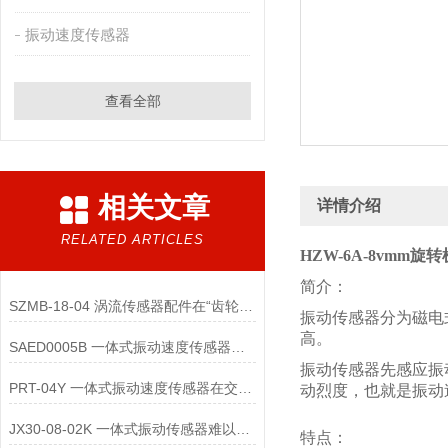
振动速度传感器
查看全部
相关文章
详情介绍
RELATED ARTICLES
HZW-6A-8vmm
简介：
SZMB-18-04 涡流传感器配件在“齿轮箱与低速重载机械”监测中的应用
振动传感器分为磁电
高。
SAED0005B 一体式振动速度传感器的维护便捷性体现在哪些方面？
振动传感器先感应振
PRT-04Y 一体式振动速度传感器在交通运输领域的应用优势是什么
动烈度，也就是振动
JX30-08-02K 一体式振动传感器难以直接实现“无线化”
特点：