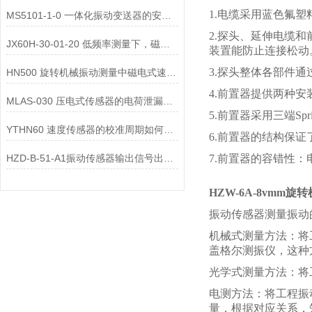
1.电缆采用蓝色氟
MS5101-1-0 一体化振动变送器的安装位置选择对测量精度的影响有哪些？
2.探头、延伸电缆
JX60H-30-01-20 低频率测量下，磁电式一体化振动变送器的选型注意事项？
装置能防止连接松动
3.探头整体各部件
HN500 旋转机械振动测量中磁电式速度变送器的选型要点是什么？
4.前置器提供两种
MLAS-030 压电式传感器的电荷泄漏机制是什么？
5.前置器采用三端S
YTHN60 速度传感器的校准周期如何确定？
6.前置器的结构保
HZD-B-51-A1振动传感器输出信号出现 “工频干扰”，可能的原因有哪些？
7.前置器的容错性
HZW-6A-8vmm
振动传感器测量振动
机械式测量方法：将
盖格尔测振仪，这种
光学式测量方法：将
电测方法：将工程振
量，根据对应关系，